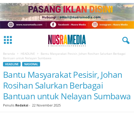
Beranda
HEADLINE
Bantu Masyarakat Pesisir, Johan Rosihan Salurkan Berbagai
Bantuan untuk Nelayan Sumbawa
HEADLINE
NASIONAL
Bantu Masyarakat Pesisir, Johan
Rosihan Salurkan Berbagai
Bantuan untuk Nelayan Sumbawa
Penulis
Redaksi
-
22 November 2025