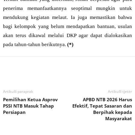
penerima memanfaatkannya seoptimal mungkin untuk
mendukung kegiatan melaut. Ia juga memastikan bahwa
bagi kelompok yang belum mendapatkan bantuan, usulan
akan terus dikawal melalui DKP agar dapat dialokasikan
pada tahun-tahun berikutnya.
(*)
Bagikan
Artikulli paraprak
Artikulli tjetër
Pemilihan Ketua Asprov
APBD NTB 2026 Harus
PSSI NTB Masuk Tahap
Efektif, Tepat Sasaran dan
Persiapan
Berpihak kepada
Masyarakat