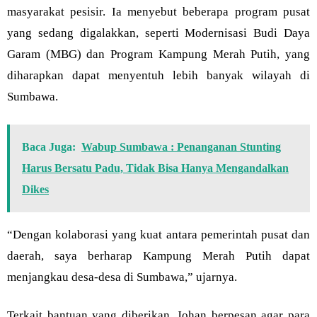
masyarakat pesisir. Ia menyebut beberapa program pusat
yang sedang digalakkan, seperti Modernisasi Budi Daya
Garam (MBG) dan Program Kampung Merah Putih, yang
diharapkan dapat menyentuh lebih banyak wilayah di
Sumbawa.
Baca Juga:
Wabup Sumbawa : Penanganan Stunting
Harus Bersatu Padu, Tidak Bisa Hanya Mengandalkan
Dikes
“Dengan kolaborasi yang kuat antara pemerintah pusat dan
daerah, saya berharap Kampung Merah Putih dapat
menjangkau desa-desa di Sumbawa,” ujarnya.
Terkait bantuan yang diberikan, Johan berpesan agar para