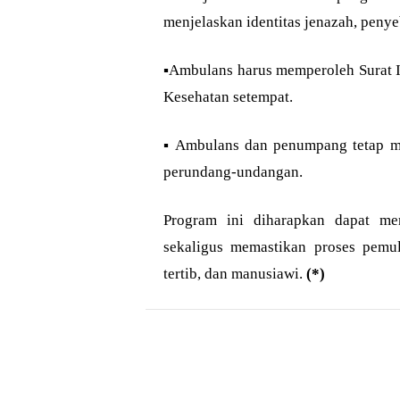
menjelaskan identitas jenazah, penye
▪︎Ambulans harus memperoleh Surat I
Kesehatan setempat.
▪︎ Ambulans dan penumpang tetap me
perundang-undangan.
Program ini diharapkan dapat me
sekaligus memastikan proses pemu
tertib, dan manusiawi.
(*)
Bagikan