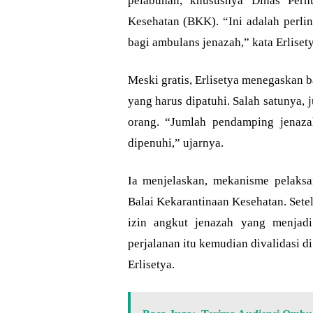
pelabuhan, khususnya Dinas Perh
Kesehatan (BKK). “Ini adalah perli
bagi ambulans jenazah,” kata Erlisety
Meski gratis, Erlisetya menegaskan 
yang harus dipatuhi. Salah satunya,
orang. “Jumlah pendamping jenaza
dipenuhi,” ujarnya.
Ia menjelaskan, mekanisme pelaksan
Balai Kekarantinaan Kesehatan. Sete
izin angkut jenazah yang menjad
perjalanan itu kemudian divalidasi d
Erlisetya.