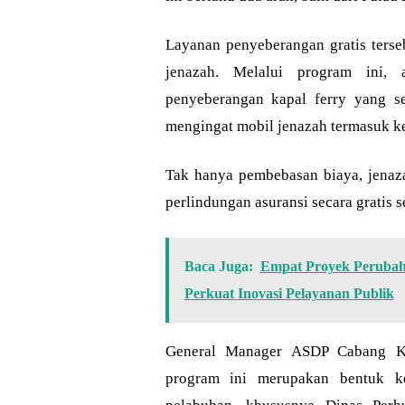
Layanan penyeberangan gratis ters
jenazah. Melalui program ini, 
penyeberangan kapal ferry yang se
mengingat mobil jenazah termasuk k
Tak hanya pembebasan biaya, jena
perlindungan asuransi secara gratis 
Baca Juga:
Empat Proyek Perubaha
Perkuat Inovasi Pelayanan Publik
General Manager ASDP Cabang Ka
program ini merupakan bentuk ke