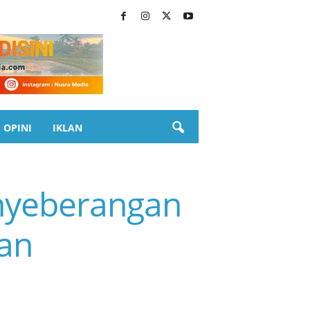
OPINI
IKLAN
enyeberangan
gan