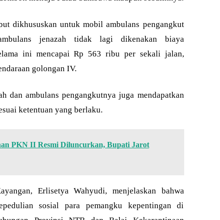
ebut dikhususkan untuk mobil ambulans pengangkut
ambulans jenazah tidak lagi dikenakan biaya
lama ini mencapai Rp 563 ribu per sekali jalan,
endaraan golongan IV.
zah dan ambulans pengangkutnya juga mendapatkan
sesuai ketentuan yang berlaku.
n PKN II Resmi Diluncurkan, Bupati Jarot
yangan, Erlisetya Wahyudi, menjelaskan bahwa
pedulian sosial para pemangku kepentingan di