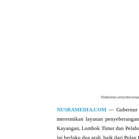
Pelabuhan penyeberangan
NUSRAMEDIA.COM
— Gubernur N
meresmikan layanan penyeberangan 
Kayangan, Lombok Timur dan Pelabu
ini berlaku dua arah, baik dari Pu