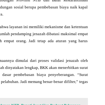
ubungan Provinsi NTB dan Balai Kekarantinaan
ndungan sosial berupa pembebasan biaya naik kapal
a.
bahwa layanan ini memiliki mekanisme dan ketentuan
 jumlah pendamping jenazah dibatasi maksimal empat
h empat orang. Jadi tetap ada aturan yang harus
aannya dimulai dari proses validasi jenazah oleh
lah dinyatakan lengkap, BKK akan menerbitkan surat
i dasar pembebasan biaya penyeberangan. “Surat
i pelabuhan. Jadi memang benar-benar difilter,” tegas