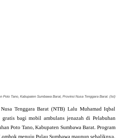
 Poto Tano, Kabupaten Sumbawa Barat, Provinsi Nusa Tenggara Barat. (Ist)
usa Tenggara Barat (NTB) Lalu Muhamad Iqbal
gratis bagi mobil ambulans jenazah di Pelabuhan
han Poto Tano, Kabupaten Sumbawa Barat. Program
lau Lombok menuju Pulau Sumbawa maupun sebaliknya.