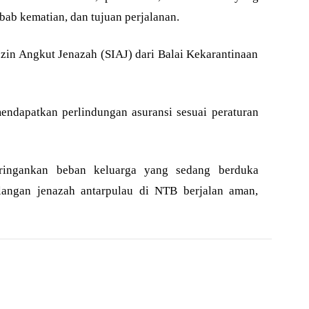
bab kematian, dan tujuan perjalanan.
zin Angkut Jenazah (SIAJ) dari Balai Kekarantinaan
ndapatkan perlindungan asuransi sesuai peraturan
ringankan beban keluarga yang sedang berduka
langan jenazah antarpulau di NTB berjalan aman,