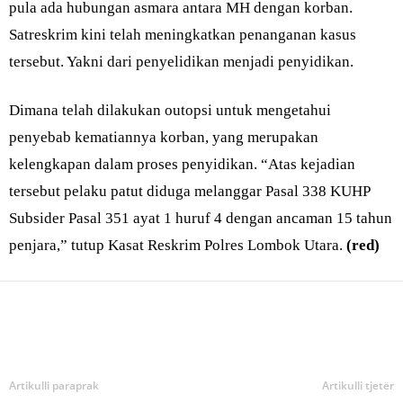
pula ada hubungan asmara antara MH dengan korban.
Satreskrim kini telah meningkatkan penanganan kasus
tersebut. Yakni dari penyelidikan menjadi penyidikan.
Dimana telah dilakukan outopsi untuk mengetahui
penyebab kematiannya korban, yang merupakan
kelengkapan dalam proses penyidikan. “Atas kejadian
tersebut pelaku patut diduga melanggar Pasal 338 KUHP
Subsider Pasal 351 ayat 1 huruf 4 dengan ancaman 15 tahun
penjara,” tutup Kasat Reskrim Polres Lombok Utara.
(red)
Bagikan
Artikulli paraprak
Artikulli tjetër