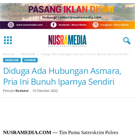
Beranda
HEADLINE
Diduga Ada Hubungan Asmara, Pria Ini Bunuh Iparnya Sendiri
HEADLINE
HUKRIM
Diduga Ada Hubungan Asmara,
Pria Ini Bunuh Iparnya Sendiri
Penulis
Redaksi
-
10 Oktober 2022
NUSRAMEDIA.COM —
Tim Puma Satreskrim Polres