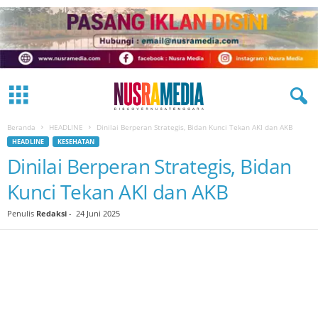
Beranda
HEADLINE
Dinilai Berperan Strategis, Bidan Kunci Tekan AKI dan AKB
HEADLINE
KESEHATAN
Dinilai Berperan Strategis, Bidan
Kunci Tekan AKI dan AKB
Penulis
Redaksi
-
24 Juni 2025