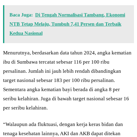
Baca Juga:
Di Tengah Normalisasi Tambang, Ekonomi
NTB Tetap Melaju, Tumbuh 7,41 Persen dan Terbaik
Kedua Nasional
Menurutnya, berdasarkan data tahun 2024, angka kematian
ibu di Sumbawa tercatat sebesar 116 per 100 ribu
persalinan. Jumlah ini jauh lebih rendah dibandingkan
target nasional sebesar 183 per 100 ribu persalinan.
Sementara angka kematian bayi berada di angka 8 per
seribu kelahiran. Juga di bawah target nasional sebesar 16
per seribu kelahiran.
“Walaupun ada fluktuasi, dengan kerja keras bidan dan
tenaga kesehatan lainnya, AKI dan AKB dapat ditekan