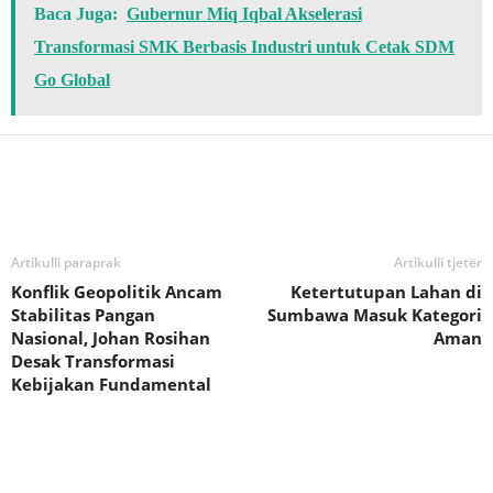
Baca Juga:
Gubernur Miq Iqbal Akselerasi
Transformasi SMK Berbasis Industri untuk Cetak SDM
Go Global
Bagikan
Artikulli paraprak
Artikulli tjetër
Konflik Geopolitik Ancam
Ketertutupan Lahan di
Stabilitas Pangan
Sumbawa Masuk Kategori
Nasional, Johan Rosihan
Aman
Desak Transformasi
Kebijakan Fundamental