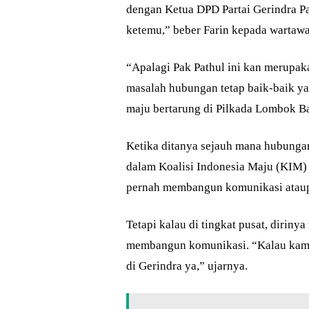
dengan Ketua DPD Partai Gerindra Pa
ketemu,” beber Farin kepada wartawa
“Apalagi Pak Pathul ini kan merupaka
masalah hubungan tetap baik-baik y
maju bertarung di Pilkada Lombok Bar
Ketika ditanya sejauh mana hubungan
dalam Koalisi Indonesia Maju (KIM)
pernah membangun komunikasi ataup
Tetapi kalau di tingkat pusat, dirin
membangun komunikasi. “Kalau kami d
di Gerindra ya,” ujarnya.