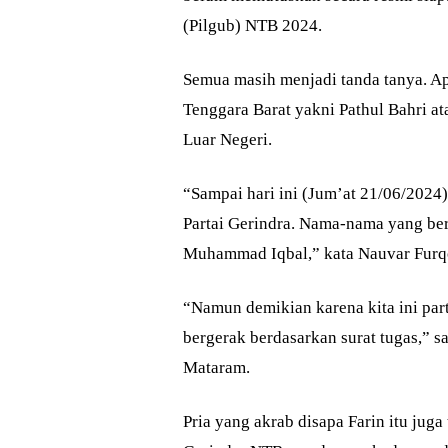
(Pilgub) NTB 2024.
Semua masih menjadi tanda tanya. 
Tenggara Barat yakni Pathul Bahri 
Luar Negeri.
“Sampai hari ini (Jum’at 21/06/2024)
Partai Gerindra. Nama-nama yang be
Muhammad Iqbal,” kata Nauvar Furqo
“Namun demikian karena kita ini par
bergerak berdasarkan surat tugas,” s
Mataram.
Pria yang akrab disapa Farin itu jug