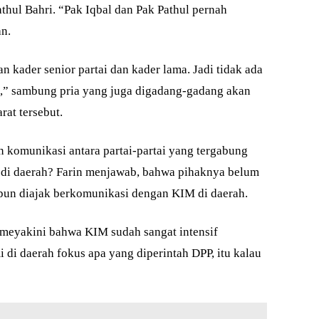
thul Bahri. “Pak Iqbal dan Pak Pathul pernah
n.
n kader senior partai dan kader lama. Jadi tidak ada
a,” sambung pria yang juga digadang-gadang akan
at tersebut.
 komunikasi antara partai-partai yang tergabung
 di daerah? Farin menjawab, bahwa pihaknya belum
un diajak berkomunikasi dengan KIM di daerah.
ya meyakini bahwa KIM sudah sangat intensif
i daerah fokus apa yang diperintah DPP, itu kalau