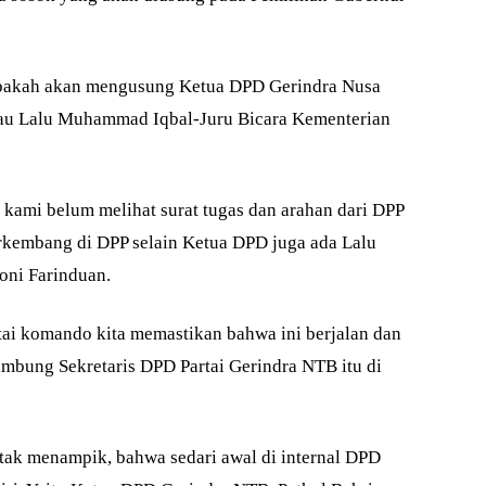
Apakah akan mengusung Ketua DPD Gerindra Nusa
atau Lalu Muhammad Iqbal-Juru Bicara Kementerian
 kami belum melihat surat tugas dan arahan dari DPP
rkembang di DPP selain Ketua DPD juga ada Lalu
ni Farinduan.
tai komando kita memastikan bahwa ini berjalan dan
ambung Sekretaris DPD Partai Gerindra NTB itu di
a tak menampik, bahwa sedari awal di internal DPD