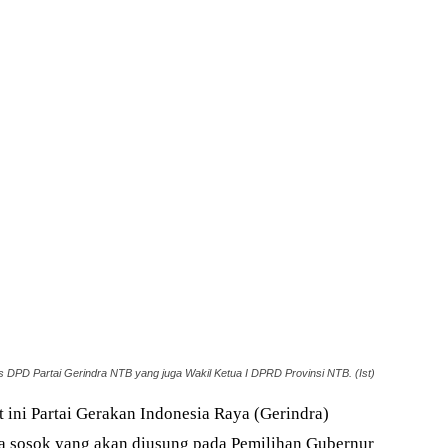
s DPD Partai Gerindra NTB yang juga Wakil Ketua I DPRD Provinsi NTB. (Ist)
 ini Partai Gerakan Indonesia Raya (Gerindra)
a sosok yang akan diusung pada Pemilihan Gubernur