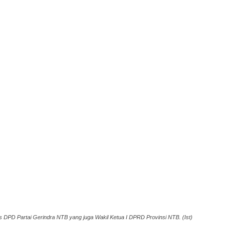
s DPD Partai Gerindra NTB yang juga Wakil Ketua I DPRD Provinsi NTB. (Ist)