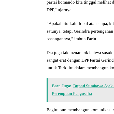
partai komando kita tinggal melihat
DPP,” ujarnya.
“Apakah itu Lalu Iqbal atau siapa, ki
satunya, tetapi Gerindra pertengahan
pasangannya,” imbuh Farin.
Dia juga tak menampik bahwa sosok
sangat erat dengan DPP Partai Gerin
untuk Turki itu dalam membangun ko
Baca Juga:
Bupati Sumbawa Ajak 
Perempuan Pengusaha
Begitu pun membangun komunikasi de