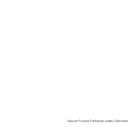
Nauvar Furqoni Farinduan selaku Sekretari