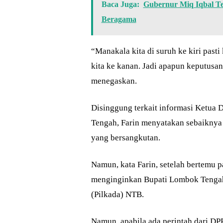
Baca Juga:
Gubernur Miq Iqbal 
Beragama
“Manakala kita di suruh ke kiri pasti 
kita ke kanan. Jadi apapun keputusan
menegaskan.
Disinggung terkait informasi Ketua 
Tengah, Farin menyatakan sebaiknya 
yang bersangkutan.
Namun, kata Farin, setelah bertemu pa
menginginkan Bupati Lombok Tengah 
(Pilkada) NTB.
Namun, apabila ada perintah dari DP