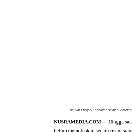
Nauvar Furqoni Farinduan selaku Sekretari
NUSRAMEDIA.COM —
Hingga saat
belum memutuskan secara resmi siap