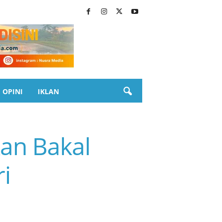
OPINI
IKLAN
an Bakal
i