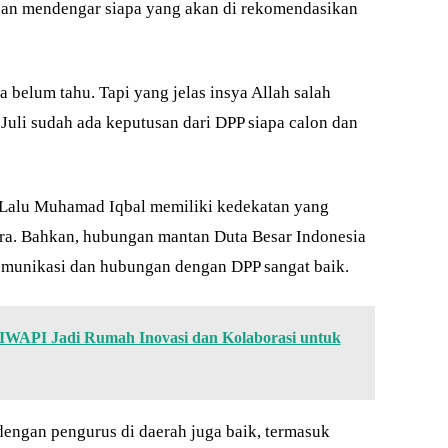
 dan mendengar siapa yang akan di rekomendasikan
ta belum tahu. Tapi yang jelas insya Allah salah
 Juli sudah ada keputusan dari DPP siapa calon dan
 Lalu Muhamad Iqbal memiliki kedekatan yang
dra. Bahkan, hubungan mantan Duta Besar Indonesia
munikasi dan hubungan dengan DPP sangat baik.
IWAPI Jadi Rumah Inovasi dan Kolaborasi untuk
ngan pengurus di daerah juga baik, termasuk