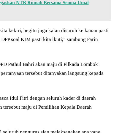
Tegaskan NTB Rumah Bersama Semua Umat
kita kekiri, begitu juga kalau disuruh ke kanan pasti
 DPP soal KIM pasti kita ikuti,” sambung Farin
DPD Pathul Bahri akan maju di Pilkada Lombok
pertanyaan tersebut ditanyakan langsung kepada
sca Idul Fitri dengan seluruh kader di daerah
tersebut maju di Pemilihan Kepala Daerah
P, seluruh pengurus siap melaksanakan apa yang