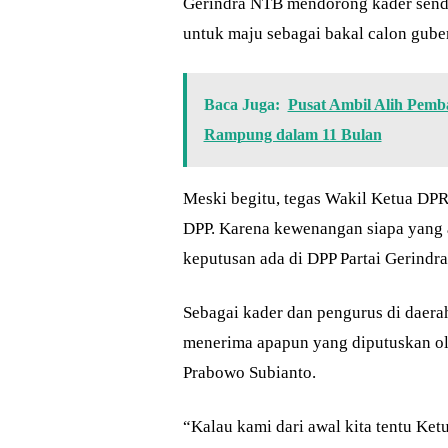
Gerindra NTB mendorong kader sendi
untuk maju sebagai bakal calon gube
Baca Juga:
Pusat Ambil Alih Pem
Rampung dalam 11 Bulan
Meski begitu, tegas Wakil Ketua DPR
DPP. Karena kewenangan siapa yang a
keputusan ada di DPP Partai Gerindra
Sebagai kader dan pengurus di daer
menerima apapun yang diputuskan ol
Prabowo Subianto.
“Kalau kami dari awal kita tentu Ketu