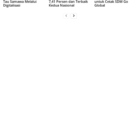
Tau Samawa Melalui
7,41 Persen dan Terbaik
untuk Cetak SDM Go
Digitalisasi
Kedua Nasional
Global