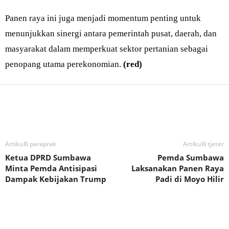
Panen raya ini juga menjadi momentum penting untuk
menunjukkan sinergi antara pemerintah pusat, daerah, dan
masyarakat dalam memperkuat sektor pertanian sebagai
penopang utama perekonomian.
(red)
Bagikan
Artikulli paraprak
Artikulli tjetër
Ketua DPRD Sumbawa
Pemda Sumbawa
Minta Pemda Antisipasi
Laksanakan Panen Raya
Dampak Kebijakan Trump
Padi di Moyo Hilir