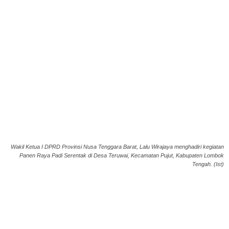
Wakil Ketua I DPRD Provinsi Nusa Tenggara Barat, Lalu Wirajaya menghadiri kegiatan
Panen Raya Padi Serentak di Desa Teruwai, Kecamatan Pujut, Kabupaten Lombok
Tengah. (Ist)