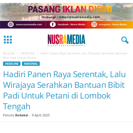
Beranda
HEADLINE
Hadiri Panen Raya Serentak, Lalu Wirajaya Serahkan Bantuan
Bibit Padi Untuk Petani...
HEADLINE
NASIONAL
Hadiri Panen Raya Serentak, Lalu
Wirajaya Serahkan Bantuan Bibit
Padi Untuk Petani di Lombok
Tengah
Penulis
Redaksi
-
9 April 2025