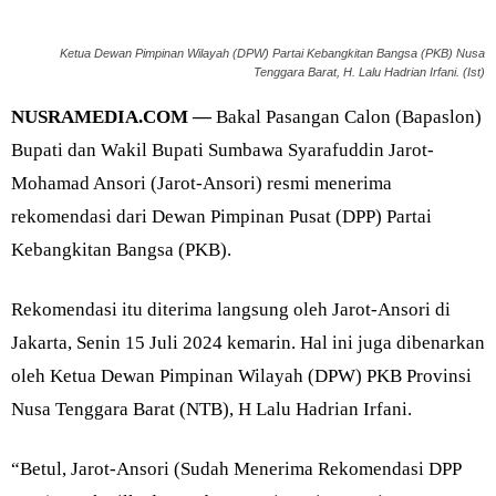
Ketua Dewan Pimpinan Wilayah (DPW) Partai Kebangkitan Bangsa (PKB) Nusa
Tenggara Barat, H. Lalu Hadrian Irfani. (Ist)
NUSRAMEDIA.COM —
Bakal Pasangan Calon (Bapaslon)
Bupati dan Wakil Bupati Sumbawa Syarafuddin Jarot-
Mohamad Ansori (Jarot-Ansori) resmi menerima
rekomendasi dari Dewan Pimpinan Pusat (DPP) Partai
Kebangkitan Bangsa (PKB).
Rekomendasi itu diterima langsung oleh Jarot-Ansori di
Jakarta, Senin 15 Juli 2024 kemarin. Hal ini juga dibenarkan
oleh Ketua Dewan Pimpinan Wilayah (DPW) PKB Provinsi
Nusa Tenggara Barat (NTB), H Lalu Hadrian Irfani.
“Betul, Jarot-Ansori (Sudah Menerima Rekomendasi DPP