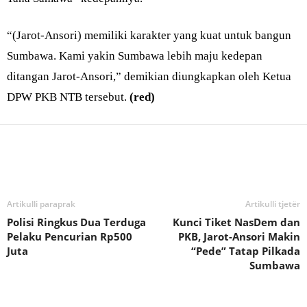
“(Jarot-Ansori) memiliki karakter yang kuat untuk bangun
Sumbawa. Kami yakin Sumbawa lebih maju kedepan
ditangan Jarot-Ansori,” demikian diungkapkan oleh Ketua
DPW PKB NTB tersebut.
(red)
Bagikan
Artikulli paraprak
Artikulli tjetër
Polisi Ringkus Dua Terduga
Kunci Tiket NasDem dan
Pelaku Pencurian Rp500
PKB, Jarot-Ansori Makin
Juta
“Pede” Tatap Pilkada
Sumbawa