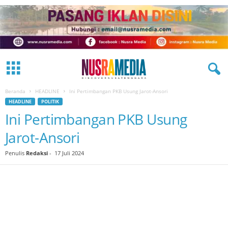
Beranda
HEADLINE
Ini Pertimbangan PKB Usung Jarot-Ansori
HEADLINE
POLITIK
Ini Pertimbangan PKB Usung
Jarot-Ansori
Penulis
Redaksi
-
17 Juli 2024