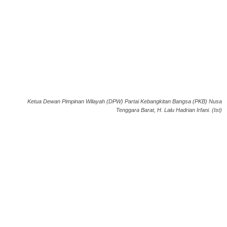
Ketua Dewan Pimpinan Wilayah (DPW) Partai Kebangkitan Bangsa (PKB) Nusa
Tenggara Barat, H. Lalu Hadrian Irfani. (Ist)