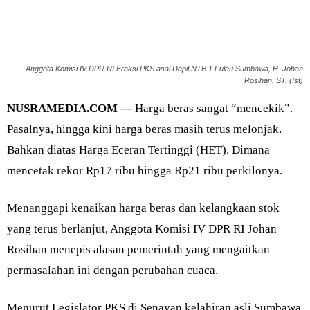
Anggota Komisi IV DPR RI Fraksi PKS asal Dapil NTB 1 Pulau Sumbawa, H. Johan
Rosihan, ST. (Ist)
NUSRAMEDIA.COM —
Harga beras sangat “mencekik”.
Pasalnya, hingga kini harga beras masih terus melonjak.
Bahkan diatas Harga Eceran Tertinggi (HET). Dimana
mencetak rekor Rp17 ribu hingga Rp21 ribu perkilonya.
Menanggapi kenaikan harga beras dan kelangkaan stok
yang terus berlanjut, Anggota Komisi IV DPR RI Johan
Rosihan menepis alasan pemerintah yang mengaitkan
permasalahan ini dengan perubahan cuaca.
Menurut Legislator PKS di Senayan kelahiran asli Sumbawa