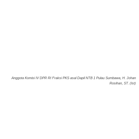
Anggota Komisi IV DPR RI Fraksi PKS asal Dapil NTB 1 Pulau Sumbawa, H. Johan
Rosihan, ST. (Ist)