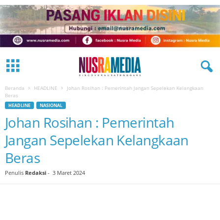
Beranda
HEADLINE
Johan Rosihan : Pemerintah Jangan Sepelekan Kelangkaan
Beras
HEADLINE
NASIONAL
Johan Rosihan : Pemerintah
Jangan Sepelekan Kelangkaan
Beras
Penulis
Redaksi
-
3 Maret 2024