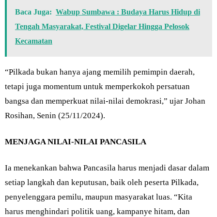
Baca Juga:
Wabup Sumbawa : Budaya Harus Hidup di
Tengah Masyarakat, Festival Digelar Hingga Pelosok
Kecamatan
“Pilkada bukan hanya ajang memilih pemimpin daerah,
tetapi juga momentum untuk memperkokoh persatuan
bangsa dan memperkuat nilai-nilai demokrasi,” ujar Johan
Rosihan, Senin (25/11/2024).
MENJAGA NILAI-NILAI PANCASILA
Ia menekankan bahwa Pancasila harus menjadi dasar dalam
setiap langkah dan keputusan, baik oleh peserta Pilkada,
penyelenggara pemilu, maupun masyarakat luas. “Kita
harus menghindari politik uang, kampanye hitam, dan