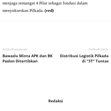
menjaga semangat 4 Pilar sebagai fondasi dalam
menyukseskan Pilkada.
(red)
Bagikan
Artikulli paraprak
Artikulli tjetër
Bawaslu Minta APK dan BK
Distribusi Logistik Pilkada
Paslon Ditertibkan
di “3T” Tuntas
Redaksi