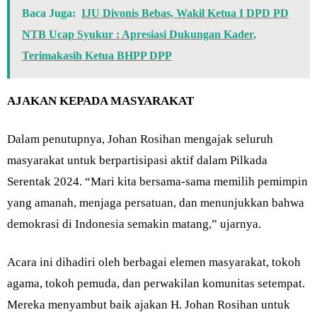
Baca Juga:
IJU Divonis Bebas, Wakil Ketua I DPD PD
NTB Ucap Syukur : Apresiasi Dukungan Kader,
Terimakasih Ketua BHPP DPP
AJAKAN KEPADA MASYARAKAT
Dalam penutupnya, Johan Rosihan mengajak seluruh
masyarakat untuk berpartisipasi aktif dalam Pilkada
Serentak 2024. “Mari kita bersama-sama memilih pemimpin
yang amanah, menjaga persatuan, dan menunjukkan bahwa
demokrasi di Indonesia semakin matang,” ujarnya.
Acara ini dihadiri oleh berbagai elemen masyarakat, tokoh
agama, tokoh pemuda, dan perwakilan komunitas setempat.
Mereka menyambut baik ajakan H. Johan Rosihan untuk