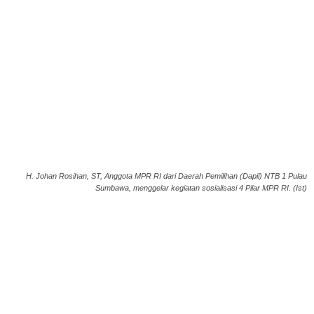
H. Johan Rosihan, ST, Anggota MPR RI dari Daerah Pemilihan (Dapil) NTB 1 Pulau
Sumbawa, menggelar kegiatan sosialisasi 4 Pilar MPR RI. (Ist)