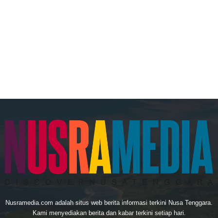
Nusramedia.com adalah situs web berita informasi terkini Nusa Tenggara.
Kami menyediakan berita dan kabar terkini setiap hari.