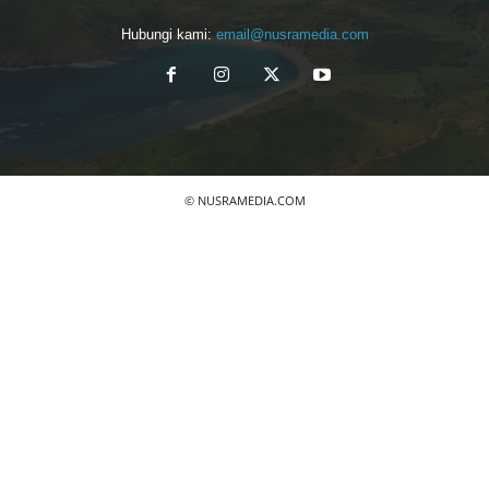
Hubungi kami:
email@nusramedia.com
© NUSRAMEDIA.COM