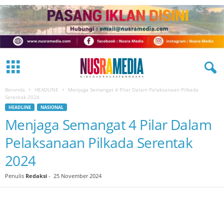
Beranda
HEADLINE
Menjaga Semangat 4 Pilar Dalam Pelaksanaan Pilkada
Serentak 2024
HEADLINE
NASIONAL
Menjaga Semangat 4 Pilar Dalam
Pelaksanaan Pilkada Serentak
2024
Penulis
Redaksi
-
25 November 2024