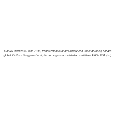
Menuju Indonesia Emas 2045, transformaai ekonomi dibutuhkan untuk bersaing secara
global. Di Nusa Tenggara Barat, Pemprov gencar melakukan sertifikasi TKDN IKM. (Ist)