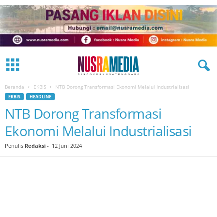
Beranda
EKBIS
NTB Dorong Transformasi Ekonomi Melalui Industrialisasi
EKBIS
HEADLINE
NTB Dorong Transformasi
Ekonomi Melalui Industrialisasi
Penulis
Redaksi
-
12 Juni 2024