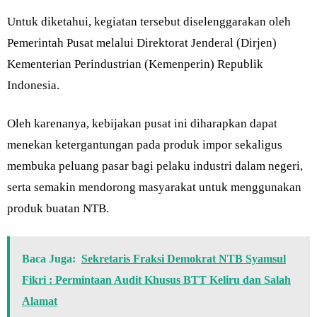
Untuk diketahui, kegiatan tersebut diselenggarakan oleh
Pemerintah Pusat melalui Direktorat Jenderal (Dirjen)
Kementerian Perindustrian (Kemenperin) Republik
Indonesia.
Oleh karenanya, kebijakan pusat ini diharapkan dapat
menekan ketergantungan pada produk impor sekaligus
membuka peluang pasar bagi pelaku industri dalam negeri,
serta semakin mendorong masyarakat untuk menggunakan
produk buatan NTB.
Baca Juga:
Sekretaris Fraksi Demokrat NTB Syamsul
Fikri : Permintaan Audit Khusus BTT Keliru dan Salah
Alamat