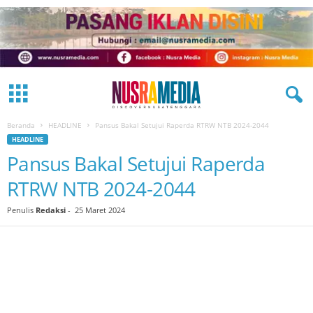
Beranda
HEADLINE
Pansus Bakal Setujui Raperda RTRW NTB 2024-2044
HEADLINE
Pansus Bakal Setujui Raperda
RTRW NTB 2024-2044
Penulis
Redaksi
-
25 Maret 2024