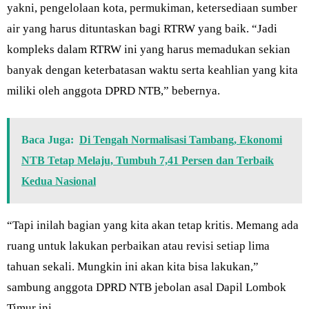
yakni, pengelolaan kota, permukiman, ketersediaan sumber
air yang harus dituntaskan bagi RTRW yang baik. “Jadi
kompleks dalam RTRW ini yang harus memadukan sekian
banyak dengan keterbatasan waktu serta keahlian yang kita
miliki oleh anggota DPRD NTB,” bebernya.
Baca Juga:
Di Tengah Normalisasi Tambang, Ekonomi
NTB Tetap Melaju, Tumbuh 7,41 Persen dan Terbaik
Kedua Nasional
“Tapi inilah bagian yang kita akan tetap kritis. Memang ada
ruang untuk lakukan perbaikan atau revisi setiap lima
tahuan sekali. Mungkin ini akan kita bisa lakukan,”
sambung anggota DPRD NTB jebolan asal Dapil Lombok
Timur ini.