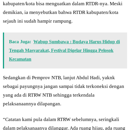
kabupaten/kota bisa menguatkan dalam RTDR-nya. Meski
demikian, ia menyebutkan bahwa RTDR kabupaten/kota
sejauh ini sudah hampir rampung.
Baca Juga:
Wabup Sumbawa : Budaya Harus Hidup di
Tengah Masyarakat, Festival Digelar Hingga Pelosok
Kecamatan
Sedangkan di Pemprov NTB, lanjut Abdul Hadi, yaknk
sebagai payungnya jangan sampai tidak terkoneksi dengan
yang ada di RTRW NTB sehingga terkendala
pelaksanaannya dilapangan.
“Catatan kami pula dalam RTRW sebelumnya, seringkali
dalam pelaksanaanya dilanggar. Ada ruang hijau, ada ruang