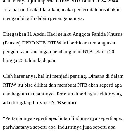
atau menyetujui Raperda RTRW NTB Tahun 2024-2044.
Jika hal ini tidak dilakukan, maka pemerintah pusat akan
mengambil alih dalam penanganannya.
Ditegaskan H. Abdul Hadi selaku Anggota Panitia Khusus
(Pansus) DPRD NTB, RTRW ini berbicara tentang usia
pengelolaan rancangan pembangunan NTB selama 20
hingga 25 tahun kedepan.
Oleh karenanya, hal ini menjadi penting. Dimana di dalam
RTRW itu bisa dilihat dan membuat NTB akan seperti apa
dan bagaimana nantinya. Terlebih diberbagai sektor yang
ada dilingkup Provinsi NTB sendiri.
“Pertaniannya seperti apa, hutan lindunganya seperti apa,
pariwisatanya seperti apa, industrinya juga seperti apa