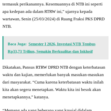
termasuk perikanannya. Kesemuannya di NTB ini seperti
apa kedepan ada dalam RTRW ini,” ujarnya kepada
wartawan, Senin (25/03/2024) di Ruang Fraksi PKS DPRD
NTB.
Baca Juga:
Semester I 2026, Investasi NTB Tembus
Rp33,73 Triliun, Semakin Berkualitas dan Inklusif
Dikatakan, Pansus RTRW DPRD NTB dengan keterbatasan
waktu dan kajian, memerlukan banyak masukan-masukan
dari masyarakat. “Cuma karena keterbatasan waktu inilah
kita akan segera menetapkan. Waktu kita ini besok akan
menetapkannya,” katanya.
“Memang ada yang beberapa yang krusial didalam