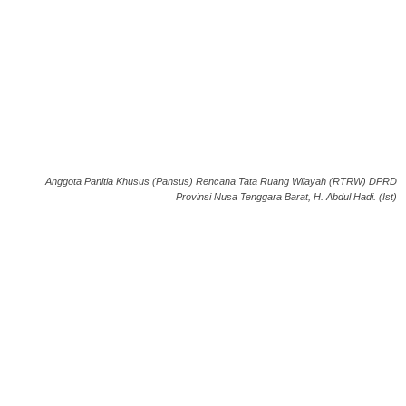
Anggota Panitia Khusus (Pansus) Rencana Tata Ruang Wilayah (RTRW) DPRD
Provinsi Nusa Tenggara Barat, H. Abdul Hadi. (Ist)