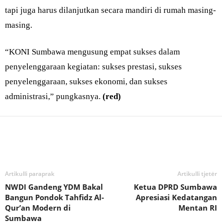
tapi juga harus dilanjutkan secara mandiri di rumah masing-
masing.
“KONI Sumbawa mengusung empat sukses dalam
penyelenggaraan kegiatan: sukses prestasi, sukses
penyelenggaraan, sukses ekonomi, dan sukses
administrasi,” pungkasnya.
(red)
Bagikan
Artikulli paraprak
Artikulli tjetër
NWDI Gandeng YDM Bakal
Ketua DPRD Sumbawa
Bangun Pondok Tahfidz Al-
Apresiasi Kedatangan
Qur’an Modern di
Mentan RI
Sumbawa