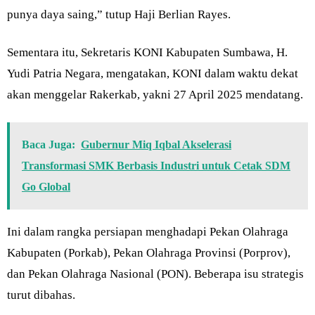
punya daya saing,” tutup Haji Berlian Rayes.
Sementara itu, Sekretaris KONI Kabupaten Sumbawa, H.
Yudi Patria Negara, mengatakan, KONI dalam waktu dekat
akan menggelar Rakerkab, yakni 27 April 2025 mendatang.
Baca Juga:
Gubernur Miq Iqbal Akselerasi
Transformasi SMK Berbasis Industri untuk Cetak SDM
Go Global
Ini dalam rangka persiapan menghadapi Pekan Olahraga
Kabupaten (Porkab), Pekan Olahraga Provinsi (Porprov),
dan Pekan Olahraga Nasional (PON). Beberapa isu strategis
turut dibahas.