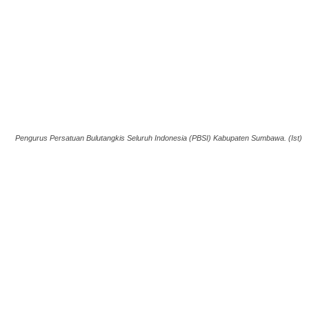
Pengurus Persatuan Bulutangkis Seluruh Indonesia (PBSI) Kabupaten Sumbawa. (Ist)