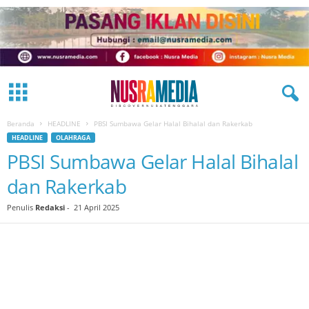
Beranda
HEADLINE
PBSI Sumbawa Gelar Halal Bihalal dan Rakerkab
HEADLINE
OLAHRAGA
PBSI Sumbawa Gelar Halal Bihalal
dan Rakerkab
Penulis
Redaksi
-
21 April 2025