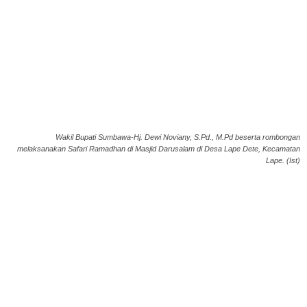
Wakil Bupati Sumbawa-Hj. Dewi Noviany, S.Pd., M.Pd beserta rombongan
melaksanakan Safari Ramadhan di Masjid Darusalam di Desa Lape Dete, Kecamatan
Lape. (Ist)