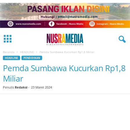
Beranda
HEADLINE
Pemda Sumbawa Kucurkan Rp1,8 Miliar
HEADLINE
PENDIDIKAN
Pemda Sumbawa Kucurkan Rp1,8
Miliar
Penulis
Redaksi
-
23 Maret 2024