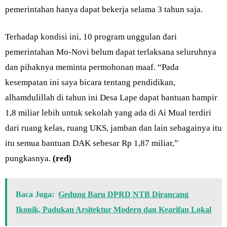
pemerintahan hanya dapat bekerja selama 3 tahun saja.
Terhadap kondisi ini, 10 program unggulan dari
pemerintahan Mo-Novi belum dapat terlaksana seluruhnya
dan pihaknya meminta permohonan maaf. “Pada
kesempatan ini saya bicara tentang pendidikan,
alhamdulillah di tahun ini Desa Lape dapat bantuan hampir
1,8 miliar lebih untuk sekolah yang ada di Ai Mual terdiri
dari ruang kelas, ruang UKS, jamban dan lain sebagainya itu
itu semua bantuan DAK sebesar Rp 1,87 miliar,”
pungkasnya.
(red)
Baca Juga:
Gedung Baru DPRD NTB Dirancang
Ikonik, Padukan Arsitektur Modern dan Kearifan Lokal