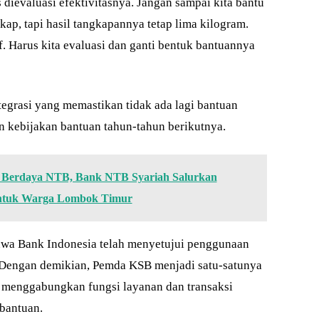
 dievaluasi efektivitasnya. Jangan sampai kita bantu
ap, tapi hasil tangkapannya tetap lima kilogram.
f. Harus kita evaluasi dan ganti bentuk bantuannya
ntegrasi yang memastikan tidak ada lagi bantuan
 kebijakan bantuan tahun-tahun berikutnya.
Berdaya NTB, Bank NTB Syariah Salurkan
untuk Warga Lombok Timur
wa Bank Indonesia telah menyetujui penggunaan
 Dengan demikian, Pemda KSB menjadi satu-satunya
g menggabungkan fungsi layanan dan transaksi
bantuan.