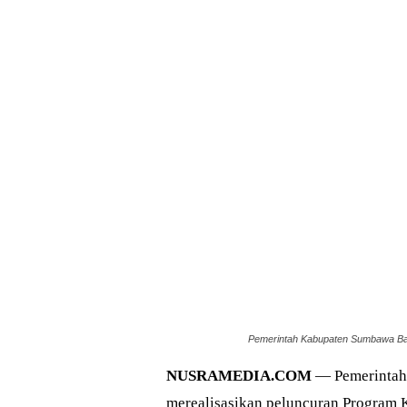
Pemerintah Kabupaten Sumbawa Bara
NUSRAMEDIA.COM
— Pemerintah
merealisasikan peluncuran Program K