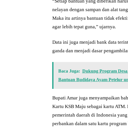
“Setiap bantuan yang diberikan harus
nelayan dengan sampan dan alat tangk
Maka itu artinya bantuan tidak efekti
agar lebih tepat guna,” ujarnya.
Data ini juga menjadi bank data teri
ganda dan menjadi dasar pengambilan
Baca Juga:
Dukung Program Desa 
Bantuan Budidaya Ayam Petelur 
Bupati Amar juga menyampaikan bah
Kartu KSB Maju sebagai kartu ATM.
pemerintah daerah di Indonesia yan
perbankan dalam satu kartu program 