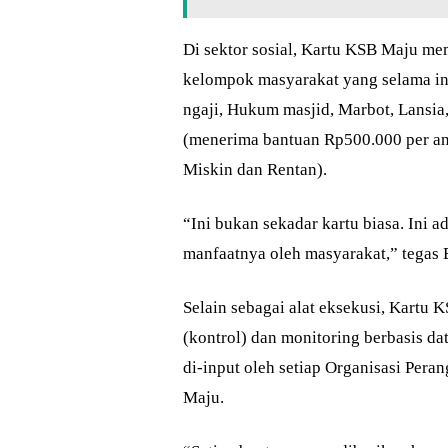
Di sektor sosial, Kartu KSB Maju me
kelompok masyarakat yang selama ini
ngaji, Hukum masjid, Marbot, Lansia,
(menerima bantuan Rp500.000 per a
Miskin dan Rentan).
“Ini bukan sekadar kartu biasa. Ini a
manfaatnya oleh masyarakat,” tegas 
Selain sebagai alat eksekusi, Kart
(kontrol) dan monitoring berbasis da
di-input oleh setiap Organisasi Pera
Maju.