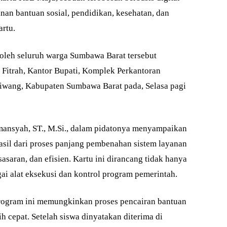
nan bantuan sosial, pendidikan, kesehatan, dan
rtu.
 oleh seluruh warga Sumbawa Barat tersebut
Fitrah, Kantor Bupati, Komplek Perkantoran
liwang, Kabupaten Sumbawa Barat pada, Selasa pagi
ansyah, ST., M.Si., dalam pidatonya menyampaikan
il dari proses panjang pembenahan sistem layanan
sasaran, dan efisien. Kartu ini dirancang tidak hanya
agai alat eksekusi dan kontrol program pemerintah.
program ini memungkinkan proses pencairan bantuan
h cepat. Setelah siswa dinyatakan diterima di