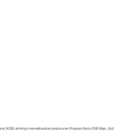
t (KSB) akhirnya merealisasikan peluncuran Program Kartu KSB Maju. (Ist)