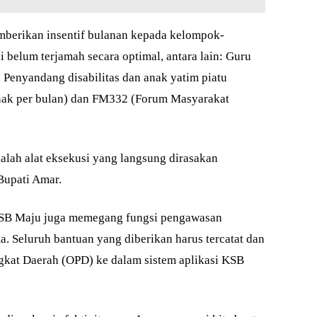
mberikan insentif bulanan kepada kelompok-
 belum terjamah secara optimal, antara lain: Guru
 Penyandang disabilitas dan anak yatim piatu
nak per bulan) dan FM332 (Forum Masyarakat
dalah alat eksekusi yang langsung dirasakan
Bupati Amar.
u KSB Maju juga memegang fungsi pengawasan
ta. Seluruh bantuan yang diberikan harus tercatat dan
ngkat Daerah (OPD) ke dalam sistem aplikasi KSB