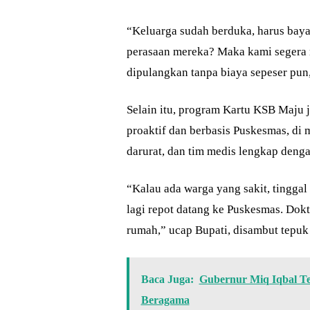
“Keluarga sudah berduka, harus bay
perasaan mereka? Maka kami segera 
dipulangkan tanpa biaya sepeser pun,
Selain itu, program Kartu KSB Maju
proaktif dan berbasis Puskesmas, d
darurat, dan tim medis lengkap deng
“Kalau ada warga yang sakit, tinggal
lagi repot datang ke Puskesmas. Dok
rumah,” ucap Bupati, disambut tepuk
Baca Juga:
Gubernur Miq Iqbal 
Beragama