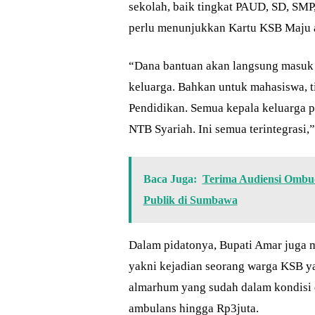
sekolah, baik tingkat PAUD, SD, SM
perlu menunjukkan Kartu KSB Maju at
“Dana bantuan akan langsung masuk k
keluarga. Bahkan untuk mahasiswa, t
Pendidikan. Semua kepala keluarga p
NTB Syariah. Ini semua terintegrasi,”
Baca Juga:
Terima Audiensi Ombud
Publik di Sumbawa
Dalam pidatonya, Bupati Amar juga 
yakni kejadian seorang warga KSB y
almarhum yang sudah dalam kondisi 
ambulans hingga Rp3juta.