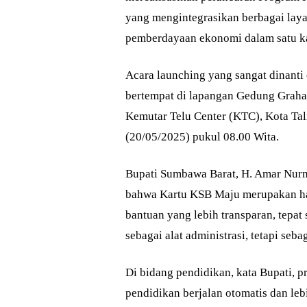
yang mengintegrasikan berbagai laya
pemberdayaan ekonomi dalam satu ka
Acara launching yang sangat dinanti
bertempat di lapangan Gedung Graha 
Kemutar Telu Center (KTC), Kota Ta
(20/05/2025) pukul 08.00 Wita.
Bupati Sumbawa Barat, H. Amar Nurm
bahwa Kartu KSB Maju merupakan has
bantuan yang lebih transparan, tepat 
sebagai alat administrasi, tetapi seb
Di bidang pendidikan, kata Bupati, 
pendidikan berjalan otomatis dan lebi