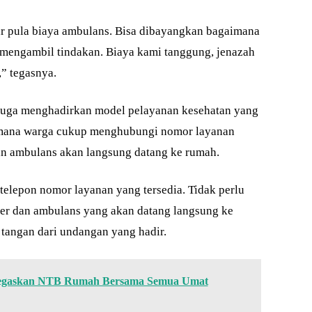
ar pula biaya ambulans. Bisa dibayangkan bagaimana
mengambil tindakan. Biaya kami tanggung, jenazah
” tegasnya.
 juga menghadirkan model pelayanan kesehatan yang
i mana warga cukup menghubungi nomor layanan
an ambulans akan langsung datang ke rumah.
 telepon nomor layanan yang tersedia. Tidak perlu
ter dan ambulans yang akan datang langsung ke
 tangan dari undangan yang hadir.
Tegaskan NTB Rumah Bersama Semua Umat