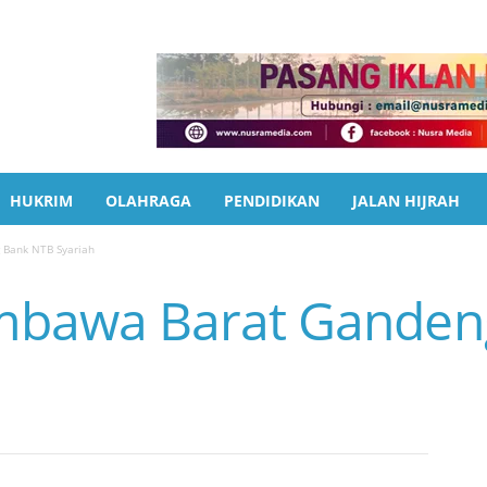
HUKRIM
OLAHRAGA
PENDIDIKAN
JALAN HIJRAH
Bank NTB Syariah
bawa Barat Ganden