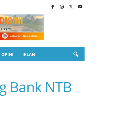
OPINI
IKLAN
g Bank NTB