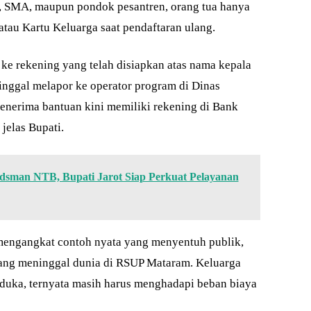
P, SMA, maupun pondok pesantren, orang tua hanya
au Kartu Keluarga saat pendaftaran ulang.
e rekening yang telah disiapkan atas nama kepala
inggal melapor ke operator program di Dinas
enerima bantuan kini memiliki rekening di Bank
 jelas Bupati.
sman NTB, Bupati Jarot Siap Perkuat Pelayanan
mengangkat contoh nyata yang menyentuh publik,
ang meninggal dunia di RSUP Mataram. Keluarga
duka, ternyata masih harus menghadapi beban biaya