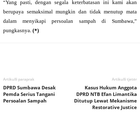
“Yang pasti, dengan segala keterbatasan ini kami akan
berupaya semaksimal mungkin dan tidak menutup mata
dalam menyikapi persoalan sampah di Sumbawa,”
pungkasnya.
(*)
Bagikan
Artikulli paraprak
Artikulli tjetër
DPRD Sumbawa Desak
Kasus Hukum Anggota
Pemda Serius Tangani
DPRD NTB Efan Limantika
Persoalan Sampah
Ditutup Lewat Mekanisme
Restorative Justice