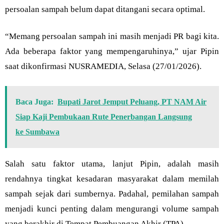
persoalan sampah belum dapat ditangani secara optimal.
“Memang persoalan sampah ini masih menjadi PR bagi kita.
Ada beberapa faktor yang mempengaruhinya,” ujar Pipin
saat dikonfirmasi NUSRAMEDIA, Selasa (27/01/2026).
Baca Juga:
Bupati Jarot Jemput Peluang, PT NAM Air
Siap Kaji Pembukaan Rute Penerbangan Langsung
ke Sumbawa
Salah satu faktor utama, lanjut Pipin, adalah masih
rendahnya tingkat kesadaran masyarakat dalam memilah
sampah sejak dari sumbernya. Padahal, pemilahan sampah
menjadi kunci penting dalam mengurangi volume sampah
yang berakhir di Tempat Pembuangan Akhir (TPA).