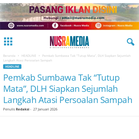
Beranda
HEADLINE
Pemkab Sumbawa Tak “Tutup Mata”, DLH Siapkan Sejumlah
Langkah Atasi Persoalan Sampah
HEADLINE
Pemkab Sumbawa Tak “Tutup
Mata”, DLH Siapkan Sejumlah
Langkah Atasi Persoalan Sampah
Penulis
Redaksi
-
27 Januari 2026