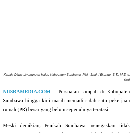
Kepala Dinas Lingkungan Hidup Kabupaten Sumbawa, Pipin Shakti Bitongo, S.T., M.Eng.
(Ist)
NUSRAMEDIA.COM
– Persoalan sampah di Kabupaten
Sumbawa hingga kini masih menjadi salah satu pekerjaan
rumah (PR) besar yang belum sepenuhnya teratasi.
Meski demikian, Pemkab Sumbawa menegaskan tidak