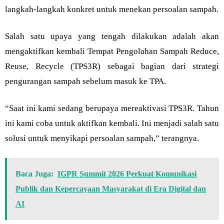
langkah-langkah konkret untuk menekan persoalan sampah.
Salah satu upaya yang tengah dilakukan adalah akan
mengaktifkan kembali Tempat Pengolahan Sampah Reduce,
Reuse, Recycle (TPS3R) sebagai bagian dari strategi
pengurangan sampah sebelum masuk ke TPA.
“Saat ini kami sedang berupaya mereaktivasi TPS3R. Tahun
ini kami coba untuk aktifkan kembali. Ini menjadi salah satu
solusi untuk menyikapi persoalan sampah,” terangnya.
Baca Juga:
IGPR Summit 2026 Perkuat Komunikasi
Publik dan Kepercayaan Masyarakat di Era Digital dan
AI