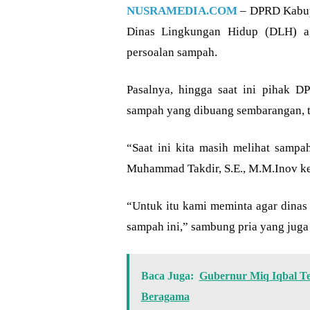
NUSRAMEDIA.COM
– DPRD Kabup
Dinas Lingkungan Hidup (DLH) ag
persoalan sampah.
Pasalnya, hingga saat ini pihak
sampah yang dibuang sembarangan, te
“Saat ini kita masih melihat samp
Muhammad Takdir, S.E., M.M.Inov k
“Untuk itu kami meminta agar dinas 
sampah ini,” sambung pria yang jug
Baca Juga:
Gubernur Miq Iqbal 
Beragama