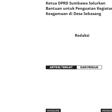
Ketua DPRD Sumbawa Salurkan
Bantuan untuk Penguatan Kegiata
Keagamaan di Desa Sebasang
Redaksi
ARTIKEL TERKAIT
DARI PENULIS
HEADLINE
HEADLI