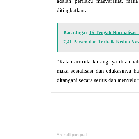
adalah perilaku masyarakat, maka
ditingkatkan.
Baca Juga:
Di Tengah Normalisas
7,41 Persen dan Terbaik Kedua Nas
“Kalau armada kurang, ya ditambah
maka sosialisasi dan edukasinya ha
ditangani secara serius dan menyelur
Bagikan
Artikulli paraprak