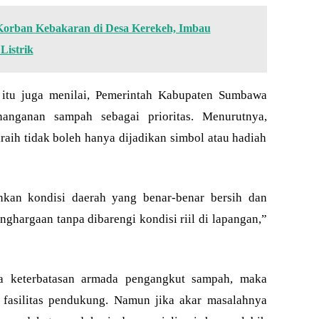
Korban Kebakaran di Desa Kerekeh, Imbau
Listrik
tu juga menilai, Pemerintah Kabupaten Sumbawa
nanganan sampah sebagai prioritas. Menurutnya,
aih tidak boleh hanya dijadikan simbol atau hadiah
nkan kondisi daerah yang benar-benar bersih dan
ghargaan tanpa dibarengi kondisi riil di lapangan,”
da keterbatasan armada pengangkut sampah, maka
fasilitas pendukung. Namun jika akar masalahnya