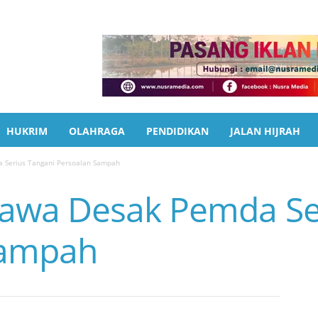
HUKRIM
OLAHRAGA
PENDIDIKAN
JALAN HIJRAH
Serius Tangani Persoalan Sampah
wa Desak Pemda Ser
Sampah