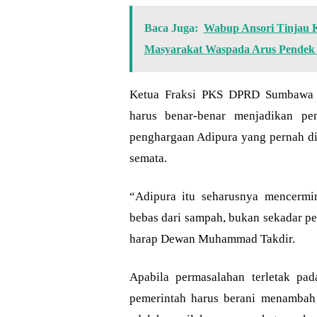
Baca Juga:
Wabup Ansori Tinjau 
Masyarakat Waspada Arus Pendek 
Ketua Fraksi PKS DPRD Sumbawa i
harus benar-benar menjadikan pe
penghargaan Adipura yang pernah dir
semata.
“Adipura itu seharusnya mencermi
bebas dari sampah, bukan sekadar pen
harap Dewan Muhammad Takdir.
Apabila permasalahan terletak pa
pemerintah harus berani menambah 