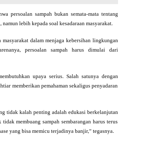
hwa persoalan sampah bukan semata-mata tentang
, namun lebih kepada soal kesadaraan masyarakat.
n masyarakat dalam menjaga kebersihan lingkungan
arenanya, persoalan sampah harus dimulai dari
membutuhkan upaya serius. Salah satunya dengan
ikhtiar memberikan pemahaman sekaligus penyadaran
ng tidak kalah penting adalah edukasi berkelanjutan
k tidak membuang sampah sembarangan harus terus
nase yang bisa memicu terjadinya banjir,” tegasnya.