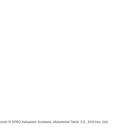
omisi IV DPRD Kabupaten Sumbawa, Muhammad Takdir, S.E., M.M.Inov. (Ist)