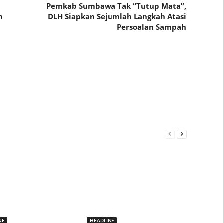
Pemkab Sumbawa Tak “Tutup Mata”,
n
DLH Siapkan Sejumlah Langkah Atasi
Persoalan Sampah
NE
HEADLINE