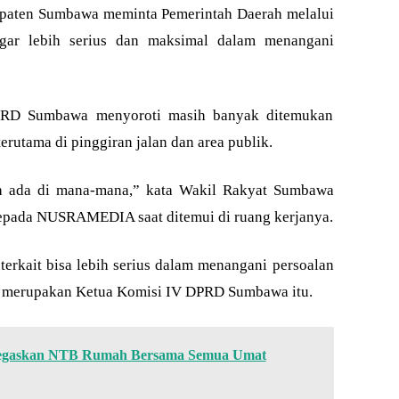
aten Sumbawa meminta Pemerintah Daerah melalui
ar lebih serius dan maksimal dalam menangani
 DPRD Sumbawa menyoroti masih banyak ditemukan
rutama di pinggiran jalan dan area publik.
ah ada di mana-mana,” kata Wakil Rakyat Sumbawa
epada NUSRAMEDIA saat ditemui di ruang kerjanya.
terkait bisa lebih serius dalam menangani persoalan
a merupakan Ketua Komisi IV DPRD Sumbawa itu.
Tegaskan NTB Rumah Bersama Semua Umat