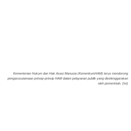
Kementerian Hukum dan Hak Asasi Manusia (KemenkumHAM) terus mendorong
pengarusutamaan prinsip-prinsip HAM dalam pelayanan publik yang diselenggarakan
oleh pemerintah. (Ist)