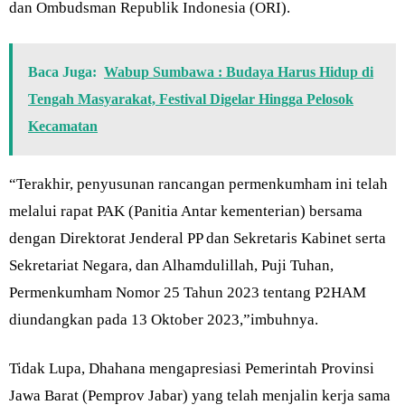
dan Ombudsman Republik Indonesia (ORI).
Baca Juga:
Wabup Sumbawa : Budaya Harus Hidup di
Tengah Masyarakat, Festival Digelar Hingga Pelosok
Kecamatan
“Terakhir, penyusunan rancangan permenkumham ini telah
melalui rapat PAK (Panitia Antar kementerian) bersama
dengan Direktorat Jenderal PP dan Sekretaris Kabinet serta
Sekretariat Negara, dan Alhamdulillah, Puji Tuhan,
Permenkumham Nomor 25 Tahun 2023 tentang P2HAM
diundangkan pada 13 Oktober 2023,”imbuhnya.
Tidak Lupa, Dhahana mengapresiasi Pemerintah Provinsi
Jawa Barat (Pemprov Jabar) yang telah menjalin kerja sama