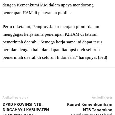
dengan KemenkumHAM dalam upaya mendorong
penerapan HAM di pelayanan publik.
Perlu diketahui, Pemprov Jabar menjadi pionir dalam
menggagas kerja sama penerapan P2HAM di tataran
pemerintah daerah. “Semoga kerja sama ini dapat terus
berjalan dengan baik dan dapat diadopsi oleh seluruh
pemerintah daerah di seluruh Indonesia,” harapnya.
(red)
Bagikan
Artikulli paraprak
Artikulli tjetër
DPRD PROVINSI NTB :
Kanwil Kemenkumham
DIRGAHAYU KABUPATEN
NTB Tanamkan
SUMBAWA BARAT
Pentingnya HAM bagi