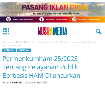
Beranda
HEADLINE
Permenkumham 25/2023 Tentang Pelayanan Publik Berbasis
HAM Diluncurkan
HEADLINE
NASIONAL
Permenkumham 25/2023
Tentang Pelayanan Publik
Berbasis HAM Diluncurkan
Penulis
Redaksi
-
20 November 2023