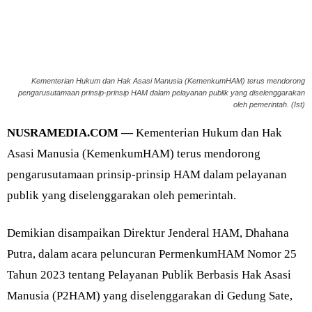
Kementerian Hukum dan Hak Asasi Manusia (KemenkumHAM) terus mendorong
pengarusutamaan prinsip-prinsip HAM dalam pelayanan publik yang diselenggarakan
oleh pemerintah. (Ist)
NUSRAMEDIA.COM —
Kementerian Hukum dan Hak
Asasi Manusia (KemenkumHAM) terus mendorong
pengarusutamaan prinsip-prinsip HAM dalam pelayanan
publik yang diselenggarakan oleh pemerintah.
Demikian disampaikan Direktur Jenderal HAM, Dhahana
Putra, dalam acara peluncuran PermenkumHAM Nomor 25
Tahun 2023 tentang Pelayanan Publik Berbasis Hak Asasi
Manusia (P2HAM) yang diselenggarakan di Gedung Sate,