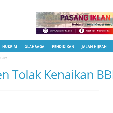
HUKRIM
OLAHRAGA
PENDIDIKAN
JALAN HIJRAH
an BBM
en Tolak Kenaikan B