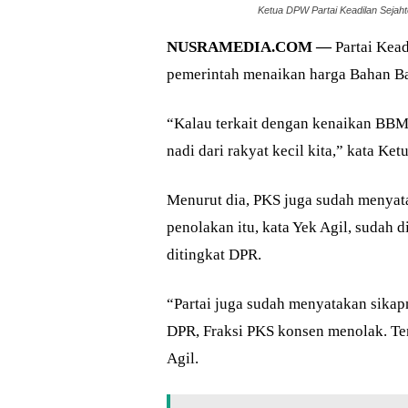
Ketua DPW Partai Keadilan Sejahte
NUSRAMEDIA.COM —
Partai Kead
pemerintah menaikan harga Bahan B
“Kalau terkait dengan kenaikan BBM 
nadi dari rakyat kecil kita,” kata K
Menurut dia, PKS juga sudah menyat
penolakan itu, kata Yek Agil, sudah
ditingkat DPR.
“Partai juga sudah menyatakan sika
DPR, Fraksi PKS konsen menolak. Ten
Agil.