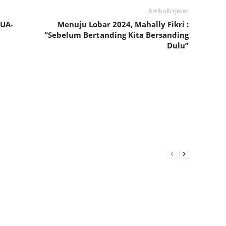
Artikulli tjetër
UA-
Menuju Lobar 2024, Mahally Fikri :
“Sebelum Bertanding Kita Bersanding
Dulu”