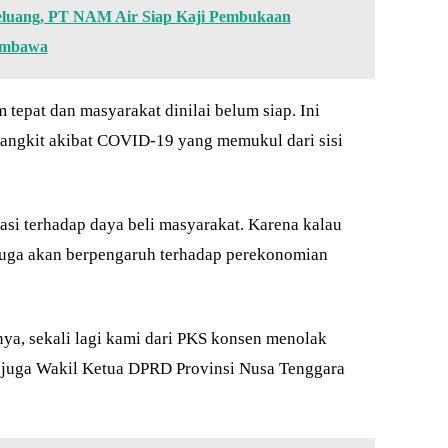
Peluang, PT NAM Air Siap Kaji Pembukaan
umbawa
 tepat dan masyarakat dinilai belum siap. Ini
 bangkit akibat COVID-19 yang memukul dari sisi
si terhadap daya beli masyarakat. Karena kalau
 juga akan berpengaruh terhadap perekonomian
anya, sekali lagi kami dari PKS konsen menolak
 juga Wakil Ketua DPRD Provinsi Nusa Tenggara