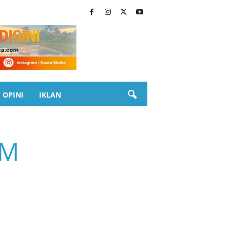
OPINI
IKLAN
BM