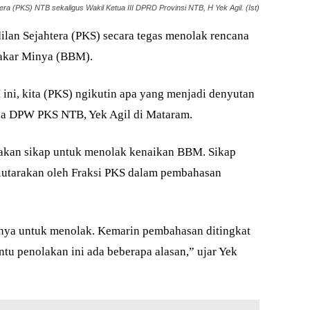
ra (PKS) NTB sekaligus Wakil Ketua III DPRD Provinsi NTB, H Yek Agil. (Ist)
ilan Sejahtera (PKS) secara tegas menolak rencana
akar Minya (BBM).
ini, kita (PKS) ngikutin apa yang menjadi denyutan
etua DPW PKS NTB, Yek Agil di Mataram.
akan sikap untuk menolak kenaikan BBM. Sikap
 diutarakan oleh Fraksi PKS dalam pembahasan
pnya untuk menolak. Kemarin pembahasan ditingkat
tu penolakan ini ada beberapa alasan,” ujar Yek