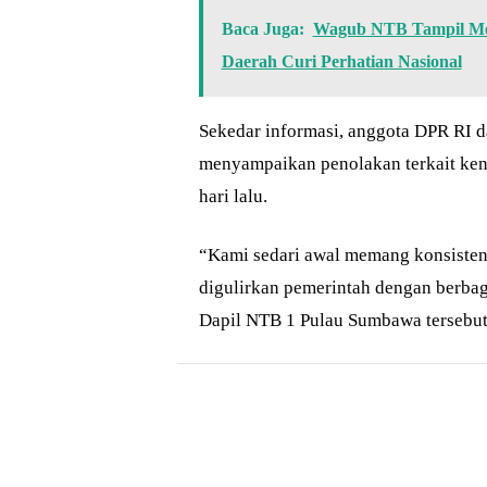
Baca Juga:
Wagub NTB Tampil Mem
Daerah Curi Perhatian Nasional
Sekedar informasi, anggota DPR RI da
menyampaikan penolakan terkait ken
hari lalu.
“Kami sedari awal memang konsisten
digulirkan pemerintah dengan berbaga
Dapil NTB 1 Pulau Sumbawa tersebut
Bagikan