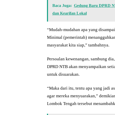
Baca Juga:
Gedung Baru DPRD NTB
dan Kearifan Lokal
“Mudah-mudahan apa yang disampaika
Minimal (pemerintah) menangguhkan 
masyarakat kita siap,” tambahnya.
Persoalan kewenangan, sambung dia, 
DPRD NTB akan menyampaikan setiap 
untuk disuarakan.
“Maka dari itu, tentu apa yang jadi 
agar mereka menyuarakan,” demikian
Lombok Tengah tersebut menambahk