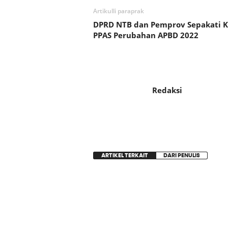
Artikulli paraprak
DPRD NTB dan Pemprov Sepakati K
PPAS Perubahan APBD 2022
Redaksi
ARTIKEL TERKAIT
DARI PENULIS