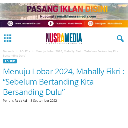
Beranda
POLITIK
Menuju Lobar 2024, Mahally Fikri : “Sebelum Bertanding Kita
Bersanding Dulu”
POLITIK
Menuju Lobar 2024, Mahally Fikri :
“Sebelum Bertanding Kita
Bersanding Dulu”
Penulis
Redaksi
-
3 September 2022