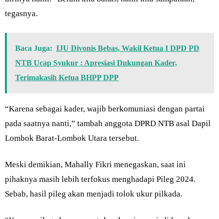
tegasnya.
Baca Juga:
IJU Divonis Bebas, Wakil Ketua I DPD PD
NTB Ucap Syukur : Apresiasi Dukungan Kader,
Terimakasih Ketua BHPP DPP
“Karena sebagai kader, wajib berkomuniasi dengan partai
pada saatnya nanti,” tambah anggota DPRD NTB asal Dapil
Lombok Barat-Lombok Utara tersebut.
Meski demikian, Mahally Fikri menegaskan, saat ini
pihaknya masih lebih terfokus menghadapi Pileg 2024.
Sebab, hasil pileg akan menjadi tolok ukur pilkada.