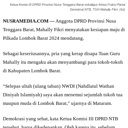
Ketua Komisi III DPRD Provinsi Nusa Tenggara Barat sekaligus Ketua Fraksi Partai
Demokrat NTB, TGH Mahally Fikri. (Ist)
NUSRAMEDIA.COM —
Anggota DPRD Provinsi Nusa
Tenggara Barat, Mahally Fikri menyatakan kesiapan maju di
Pilkada Lombok Barat 2024 mendatang.
Sebagai keseriusannya, pria yang kerap disapa Tuan Guru
Mahally itu mengaku akan menyambangi para tokoh-tokoh
di Kabupaten Lombok Barat.
“Selepas ultah (ulang tahun) NWDI (Nahdlatul Wathan
Diniyah Islamiyah) saya akan menemui sejumlah tokoh tua
maupun muda di Lombok Barat,” ujarnya di Mataram.
Demokrasi yang sehat, kata Ketua Komisi III DPRD NTB
tersebut, harus dikedepankan. Oleh karena itu, sebelum