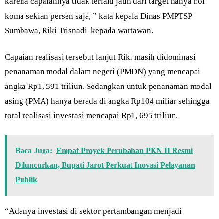
karena capaiannya tidak terlalu jauh dari target hanya nol
koma sekian persen saja, ” kata kepala Dinas PMPTSP
Sumbawa, Riki Trisnadi, kepada wartawan.
Capaian realisasi tersebut lanjut Riki masih didominasi
penanaman modal dalam negeri (PMDN) yang mencapai
angka Rp1, 591 triliun. Sedangkan untuk penanaman modal
asing (PMA) hanya berada di angka Rp104 miliar sehingga
total realisasi investasi mencapai Rp1, 695 triliun.
Baca Juga:
Empat Proyek Perubahan PKN II Resmi
Diluncurkan, Bupati Jarot Perkuat Inovasi Pelayanan
Publik
“Adanya investasi di sektor pertambangan menjadi