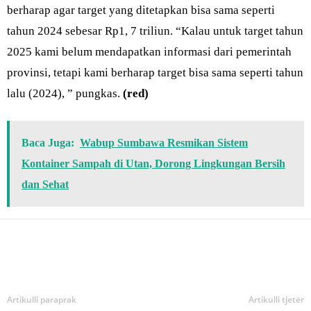
berharap agar target yang ditetapkan bisa sama seperti
tahun 2024 sebesar Rp1, 7 triliun. “Kalau untuk target tahun
2025 kami belum mendapatkan informasi dari pemerintah
provinsi, tetapi kami berharap target bisa sama seperti tahun
lalu (2024), ” pungkas.
(red)
Baca Juga:
Wabup Sumbawa Resmikan Sistem
Kontainer Sampah di Utan, Dorong Lingkungan Bersih
dan Sehat
Bagikan
Artikulli paraprak
Artikulli tjetër