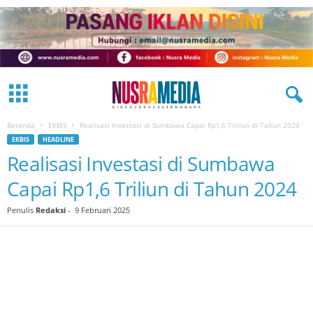
Beranda
EKBIS
Realisasi Investasi di Sumbawa Capai Rp1,6 Triliun di Tahun 2024
EKBIS
HEADLINE
Realisasi Investasi di Sumbawa
Capai Rp1,6 Triliun di Tahun 2024
Penulis
Redaksi
-
9 Februari 2025