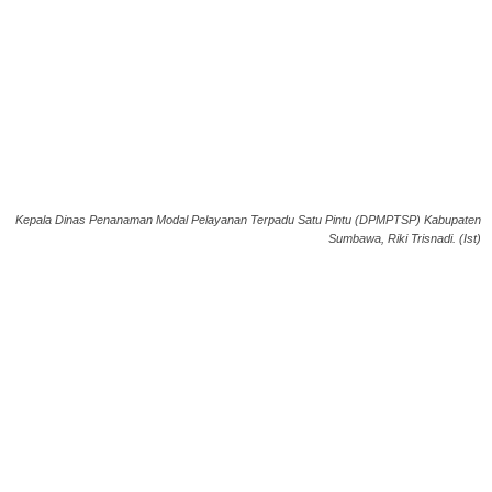
Kepala Dinas Penanaman Modal Pelayanan Terpadu Satu Pintu (DPMPTSP) Kabupaten
Sumbawa, Riki Trisnadi. (Ist)