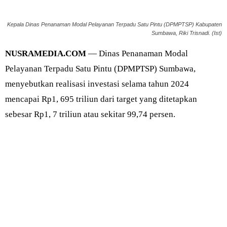
Kepala Dinas Penanaman Modal Pelayanan Terpadu Satu Pintu (DPMPTSP) Kabupaten
Sumbawa, Riki Trisnadi. (Ist)
NUSRAMEDIA.COM
— Dinas Penanaman Modal
Pelayanan Terpadu Satu Pintu (DPMPTSP) Sumbawa,
menyebutkan realisasi investasi selama tahun 2024
mencapai Rp1, 695 triliun dari target yang ditetapkan
sebesar Rp1, 7 triliun atau sekitar 99,74 persen.