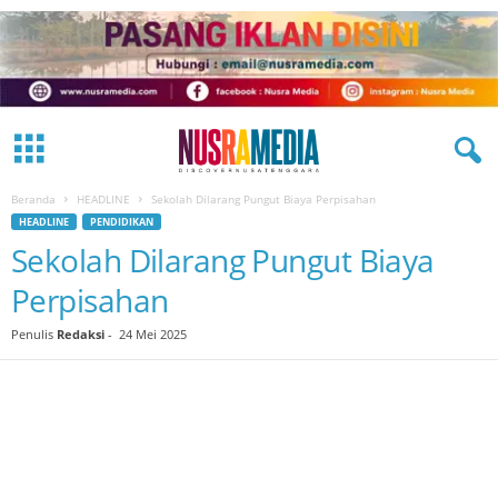
Beranda
HEADLINE
Sekolah Dilarang Pungut Biaya Perpisahan
HEADLINE
PENDIDIKAN
Sekolah Dilarang Pungut Biaya
Perpisahan
Penulis
Redaksi
-
24 Mei 2025