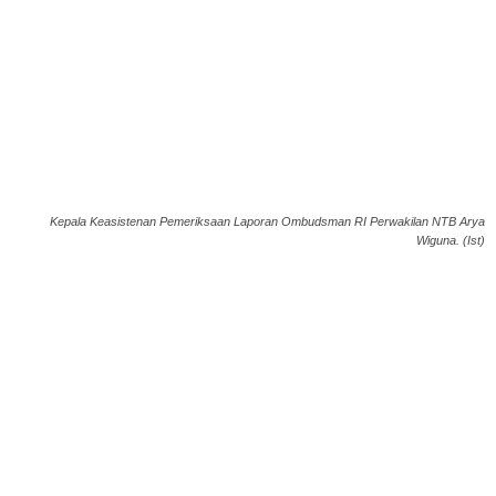
Kepala Keasistenan Pemeriksaan Laporan Ombudsman RI Perwakilan NTB Arya
Wiguna. (Ist)