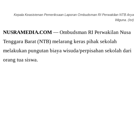
Kepala Keasistenan Pemeriksaan Laporan Ombudsman RI Perwakilan NTB Arya
Wiguna. (Ist)
NUSRAMEDIA.COM
— Ombudsman RI Perwakilan Nusa
Tenggara Barat (NTB) melarang keras pihak sekolah
melakukan pungutan biaya wisuda/perpisahan sekolah dari
orang tua siswa.