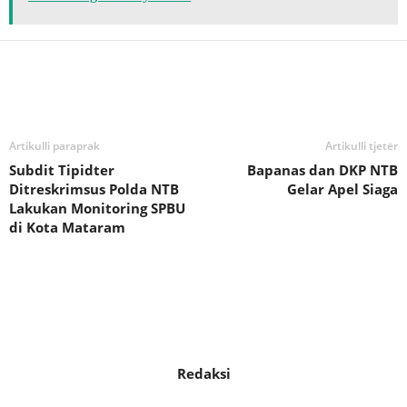
Bagikan
Artikulli paraprak
Artikulli tjetër
Subdit Tipidter
Bapanas dan DKP NTB
Ditreskrimsus Polda NTB
Gelar Apel Siaga
Lakukan Monitoring SPBU
di Kota Mataram
Redaksi