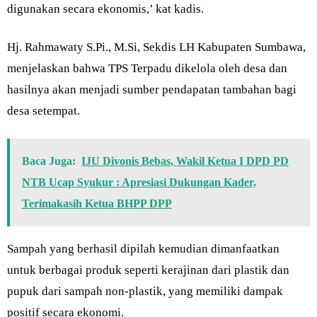
digunakan secara ekonomis,’ kat kadis.
Hj. Rahmawaty S.Pi., M.Si, Sekdis LH Kabupaten Sumbawa,
menjelaskan bahwa TPS Terpadu dikelola oleh desa dan
hasilnya akan menjadi sumber pendapatan tambahan bagi
desa setempat.
Baca Juga:
IJU Divonis Bebas, Wakil Ketua I DPD PD
NTB Ucap Syukur : Apresiasi Dukungan Kader,
Terimakasih Ketua BHPP DPP
Sampah yang berhasil dipilah kemudian dimanfaatkan
untuk berbagai produk seperti kerajinan dari plastik dan
pupuk dari sampah non-plastik, yang memiliki dampak
positif secara ekonomi.