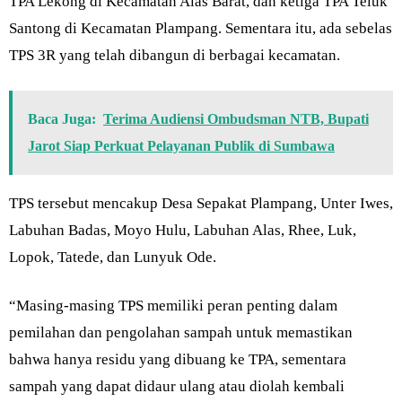
TPA Lekong di Kecamatan Alas Barat, dan ketiga TPA Teluk
Santong di Kecamatan Plampang. Sementara itu, ada sebelas
TPS 3R yang telah dibangun di berbagai kecamatan.
Baca Juga:
Terima Audiensi Ombudsman NTB, Bupati
Jarot Siap Perkuat Pelayanan Publik di Sumbawa
TPS tersebut mencakup Desa Sepakat Plampang, Unter Iwes,
Labuhan Badas, Moyo Hulu, Labuhan Alas, Rhee, Luk,
Lopok, Tatede, dan Lunyuk Ode.
“Masing-masing TPS memiliki peran penting dalam
pemilahan dan pengolahan sampah untuk memastikan
bahwa hanya residu yang dibuang ke TPA, sementara
sampah yang dapat didaur ulang atau diolah kembali