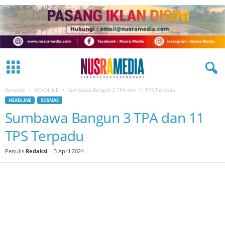
Beranda
HEADLINE
Sumbawa Bangun 3 TPA dan 11 TPS Terpadu
HEADLINE
SOSMAS
Sumbawa Bangun 3 TPA dan 11
TPS Terpadu
Penulis
Redaksi
-
3 April 2024