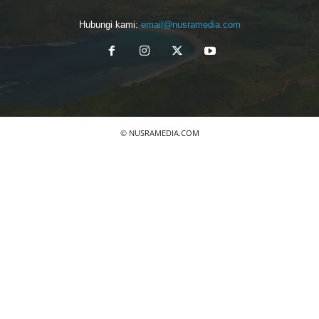
Hubungi kami:
email@nusramedia.com
© NUSRAMEDIA.COM