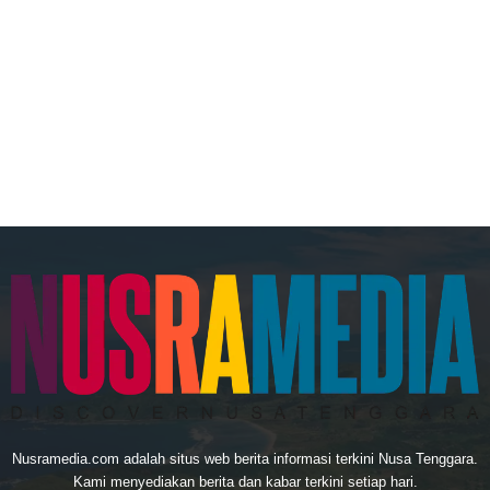
Nusramedia.com adalah situs web berita informasi terkini Nusa Tenggara.
Kami menyediakan berita dan kabar terkini setiap hari.