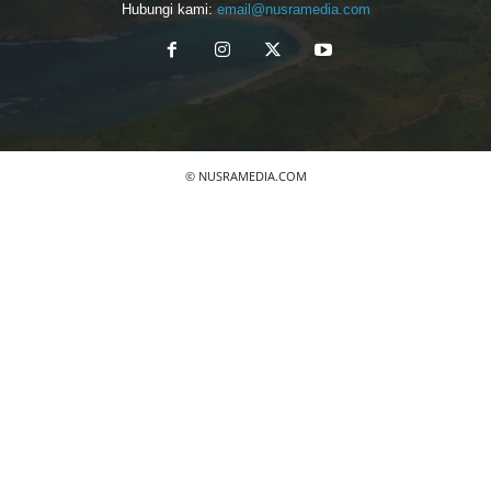
Hubungi kami:
email@nusramedia.com
© NUSRAMEDIA.COM