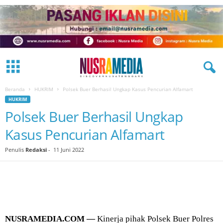
Beranda
HUKRIM
Polsek Buer Berhasil Ungkap Kasus Pencurian Alfamart
HUKRIM
Polsek Buer Berhasil Ungkap
Kasus Pencurian Alfamart
Penulis
Redaksi
-
11 Juni 2022
NUSRAMEDIA.COM —
Kinerja pihak Polsek Buer Polres