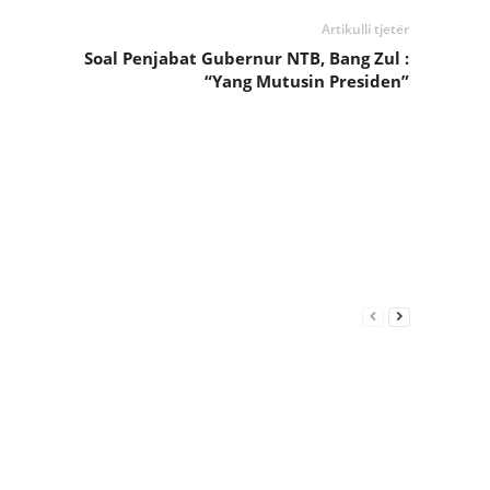
Artikulli tjetër
Soal Penjabat Gubernur NTB, Bang Zul :
“Yang Mutusin Presiden”