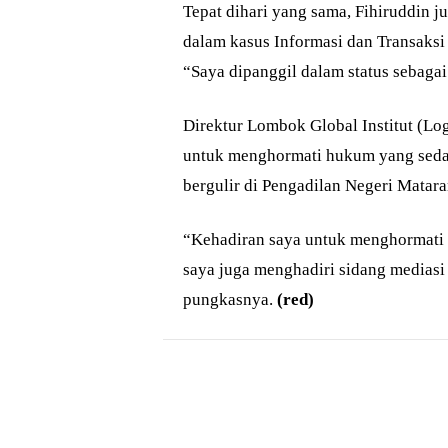
Tepat dihari yang sama, Fihiruddin j
dalam kasus Informasi dan Transaks
“Saya dipanggil dalam status sebagai
Direktur Lombok Global Institut (Lo
untuk menghormati hukum yang sedan
bergulir di Pengadilan Negeri Matar
“Kehadiran saya untuk menghormati 
saya juga menghadiri sidang medias
pungkasnya.
(red)
Bagikan