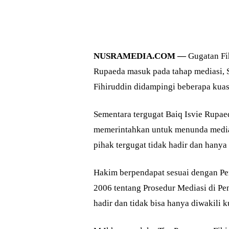
NUSRAMEDIA.COM —
Gugatan Fi
Rupaeda masuk pada tahap mediasi, S
Fihiruddin didampingi beberapa kua
Sementara tergugat Baiq Isvie Rupa
memerintahkan untuk menunda medias
pihak tergugat tidak hadir dan hany
Hakim berpendapat sesuai dengan P
2006 tentang Prosedur Mediasi di Pe
hadir dan tidak bisa hanya diwakili 