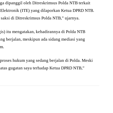
uga dipanggil oleh Ditreskrimsus Polda NTB terkait
i Elektronik (ITE) yang dilaporkan Ketua DPRD NTB.
 saksi di Ditreskrimsus Polda NTB,” ujarnya.
gis) itu mengatakan, kehadirannya di Polda NTB
g berjalan, meskipun ada sidang mediasi yang
am.
proses hukum yang sedang berjalan di Polda. Meski
i atas gugatan saya terhadap Ketua DPRD NTB,”