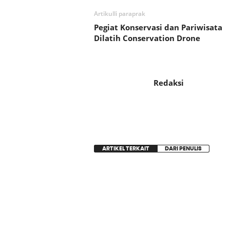
Artikulli paraprak
Pegiat Konservasi dan Pariwisata
Dilatih Conservation Drone
Redaksi
ARTIKEL TERKAIT
DARI PENULIS