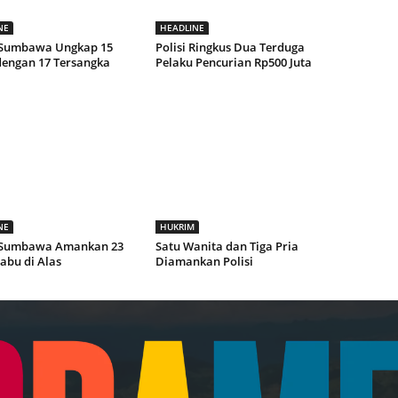
NE
HEADLINE
 Sumbawa Ungkap 15
Polisi Ringkus Dua Terduga
dengan 17 Tersangka
Pelaku Pencurian Rp500 Juta
NE
HUKRIM
 Sumbawa Amankan 23
Satu Wanita dan Tiga Pria
abu di Alas
Diamankan Polisi