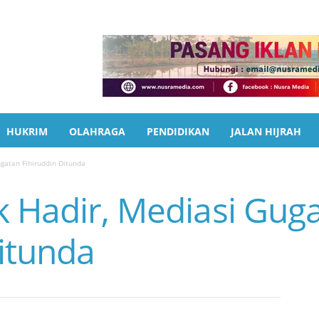
HUKRIM
OLAHRAGA
PENDIDIKAN
JALAN HIJRAH
gatan Fihiruddin Ditunda
k Hadir, Mediasi Gug
Ditunda