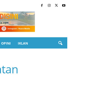
OPINI
IKLAN
atan