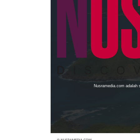
Nusramedia.com adalah sit
© NUSRAMEDIA.COM