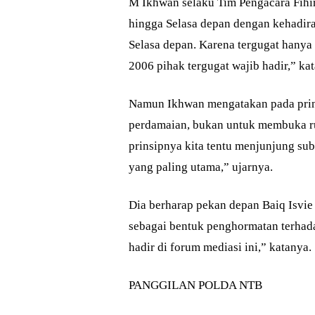
M Ikhwan selaku Tim Pengacara Fihi
hingga Selasa depan dengan kehadira
Selasa depan. Karena tergugat hany
2006 pihak tergugat wajib hadir,” ka
Namun Ikhwan mengatakan pada prins
perdamaian, bukan untuk membuka r
prinsipnya kita tentu menjunjung su
yang paling utama,” ujarnya.
Dia berharap pekan depan Baiq Isvie 
sebagai bentuk penghormatan terhada
hadir di forum mediasi ini,” katanya.
PANGGILAN POLDA NTB