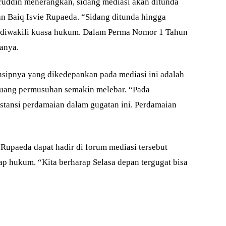
ruddin menerangkan, sidang mediasi akan ditunda
n Baiq Isvie Rupaeda. “Sidang ditunda hingga
a diwakili kuasa hukum. Dalam Perma Nomor 1 Tahun
tanya.
ipnya yang dikedepankan pada mediasi ini adalah
uang permusuhan semakin melebar. “Pada
bstansi perdamaian dalam gugatan ini. Perdamaian
Rupaeda dapat hadir di forum mediasi tersebut
p hukum. “Kita berharap Selasa depan tergugat bisa