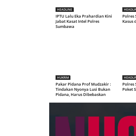
HEADLINE
HEADLI
IPTU Lalu Eka Prahardian Kini
Polres
Jabat Kasat Intel Polres
Kasus 
Sumbawa
HUKRIM
HEADLI
Pakar Pidana Prof Mudzakir :
Polres
Tindakan Nyonya Lusi Bukan
Poket S
Pidana, Harus Dibebaskan