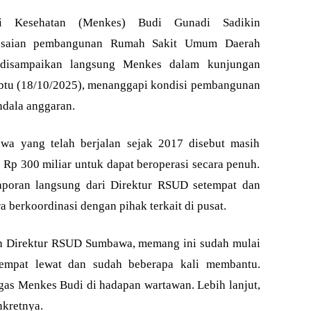
Kesehatan (Menkes) Budi Gunadi Sadikin
lesaian pembangunan Rumah Sakit Umum Daerah
disampaikan langsung Menkes dalam kunjungan
btu (18/10/2025), menanggapi kondisi pembangunan
ndala anggaran.
 yang telah berjalan sejak 2017 disebut masih
Rp 300 miliar untuk dapat beroperasi secara penuh.
poran langsung dari Direktur RSUD setempat dan
 berkoordinasi dengan pihak terkait di pusat.
eh Direktur RSUD Sumbawa, memang ini sudah mulai
sempat lewat dan sudah beberapa kali membantu.
egas Menkes Budi di hadapan wartawan. Lebih lanjut,
kretnya.