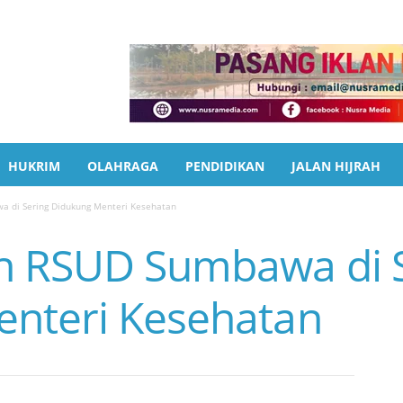
HUKRIM
OLAHRAGA
PENDIDIKAN
JALAN HIJRAH
a di Sering Didukung Menteri Kesehatan
n RSUD Sumbawa di 
nteri Kesehatan