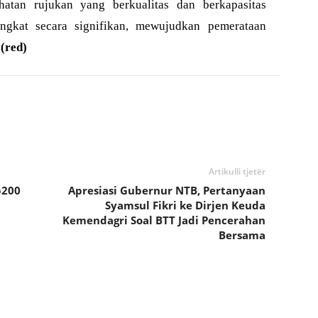
hatan rujukan yang berkualitas dan berkapasitas
ngkat secara signifikan, mewujudkan pemerataan
(red)
Artikulli tjetër
p200
Apresiasi Gubernur NTB, Pertanyaan
Syamsul Fikri ke Dirjen Keuda
Kemendagri Soal BTT Jadi Pencerahan
Bersama