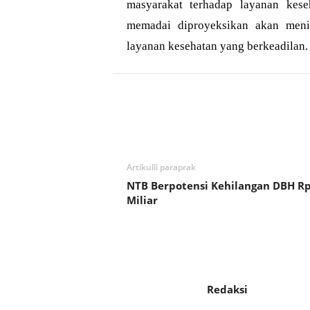
masyarakat terhadap layanan kese
memadai diproyeksikan akan meni
layanan kesehatan yang berkeadilan.
Bagikan
Artikulli paraprak
NTB Berpotensi Kehilangan DBH R
Miliar
Redaksi