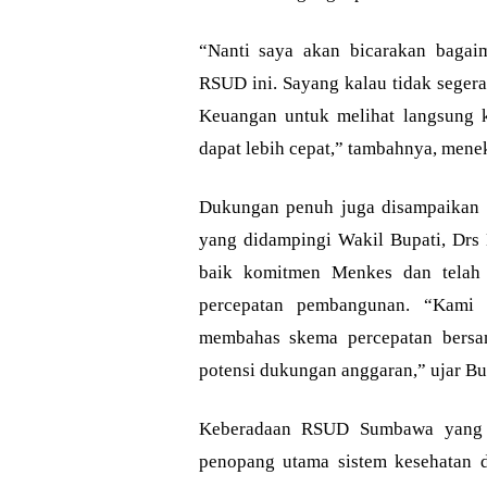
“Nanti saya akan bicarakan bagai
RSUD ini. Sayang kalau tidak segera
Keuangan untuk melihat langsung 
dapat lebih cepat,” tambahnya, mene
Dukungan penuh juga disampaikan o
yang didampingi Wakil Bupati, Dr
baik komitmen Menkes dan telah 
percepatan pembangunan. “Kami
membahas skema percepatan bersama
potensi dukungan anggaran,” ujar Bu
Keberadaan RSUD Sumbawa yang d
penopang utama sistem kesehatan 