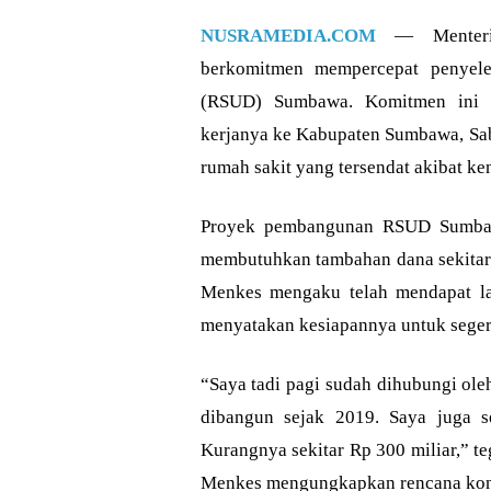
NUSRAMEDIA.COM
— Menteri 
berkomitmen mempercepat penye
(RSUD) Sumbawa. Komitmen ini 
kerjanya ke Kabupaten Sumbawa, Sa
rumah sakit yang tersendat akibat ke
Proyek pembangunan RSUD Sumbawa
membutuhkan tambahan dana sekitar 
Menkes mengaku telah mendapat la
menyatakan kesiapannya untuk segera
“Saya tadi pagi sudah dihubungi ol
dibangun sejak 2019. Saya juga 
Kurangnya sekitar Rp 300 miliar,” t
Menkes mengungkapkan rencana kon