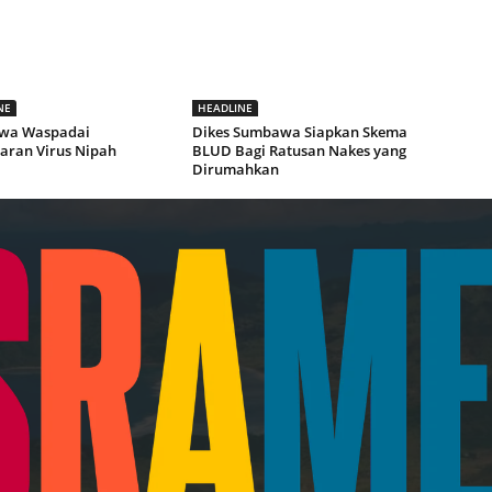
NE
HEADLINE
wa Waspadai
Dikes Sumbawa Siapkan Skema
aran Virus Nipah
BLUD Bagi Ratusan Nakes yang
Dirumahkan