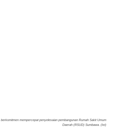
kin berkomitmen mempercepat penyelesaian pembangunan Rumah Sakit Umum
Daerah (RSUD) Sumbawa. (Ist)