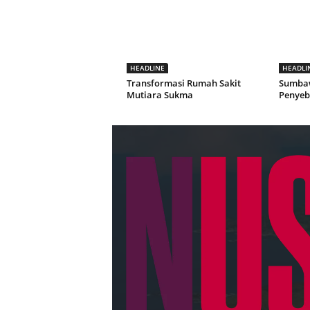
HEADLINE
HEADLI
Transformasi Rumah Sakit
Sumba
Mutiara Sukma
Penyeb