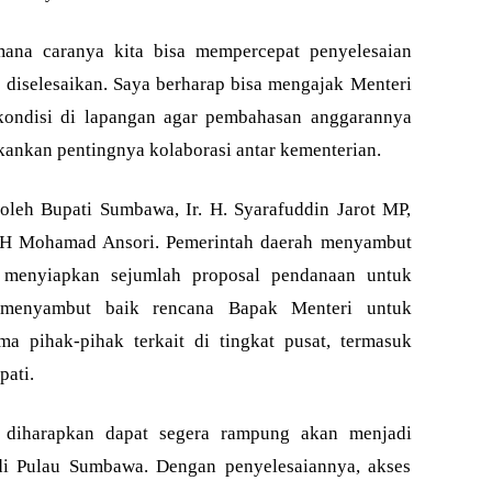
mana caranya kita bisa mempercepat penyelesaian
 diselesaikan. Saya berharap bisa mengajak Menteri
kondisi di lapangan agar pembahasan anggarannya
kankan pentingnya kolaborasi antar kementerian.
leh Bupati Sumbawa, Ir. H. Syarafuddin Jarot MP,
s H Mohamad Ansori. Pemerintah daerah menyambut
menyiapkan sejumlah proposal pendanaan untuk
 menyambut baik rencana Bapak Menteri untuk
 pihak-pihak terkait di tingkat pusat, termasuk
pati.
iharapkan dapat segera rampung akan menjadi
di Pulau Sumbawa. Dengan penyelesaiannya, akses