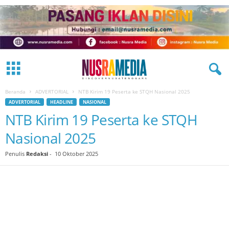
Beranda
ADVERTORIAL
NTB Kirim 19 Peserta ke STQH Nasional 2025
ADVERTORIAL
HEADLINE
NASIONAL
NTB Kirim 19 Peserta ke STQH
Nasional 2025
Penulis
Redaksi
-
10 Oktober 2025