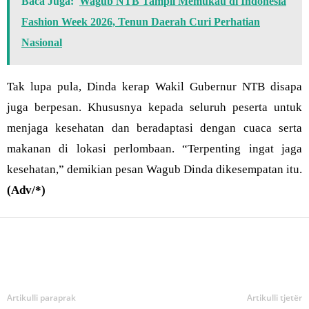
Baca Juga:
Wagub NTB Tampil Memukau di Indonesia
Fashion Week 2026, Tenun Daerah Curi Perhatian
Nasional
Tak lupa pula, Dinda kerap Wakil Gubernur NTB disapa
juga berpesan. Khususnya kepada seluruh peserta untuk
menjaga kesehatan dan beradaptasi dengan cuaca serta
makanan di lokasi perlombaan. “Terpenting ingat jaga
kesehatan,” demikian pesan Wagub Dinda dikesempatan itu.
(Adv/*)
Bagikan
Artikulli paraprak
Artikulli tjetër