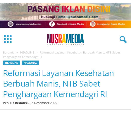
Beranda
HEADLINE
Reformasi Layanan Kesehatan Berbuah Manis, NTB Sabet
Penghargaan Kemendagri RI
HEADLINE
NASIONAL
Reformasi Layanan Kesehatan
Berbuah Manis, NTB Sabet
Penghargaan Kemendagri RI
Penulis
Redaksi
-
2 Desember 2025