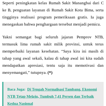
Seperti peningkatan kelas Rumah Sakit Manangbai dari C
ke B, penguatan layanan di Rumah Sakit Kota Bima, serta
tingginya realisasi program pemeriksaan gratis. Ia juga
menegaskan bahwa penghargaan tersebut menjadi pemicu.
Yakni semangat bagi seluruh jajaran Pemprov NTB,
termasuk lima rumah sakit milik provinsi, untuk terus
memperbaiki layanan kesehatan. “Saya kira ini masih di
tahap yang awal sekali, kalau di tahap awal ini kita sudah
mendapatkan apresiasi, tentu saja itu memotivasi dan
menyemangati,” tutupnya.
(*)
Baca Juga:
Di Tengah Normalisasi Tambang, Ekonomi
NTB Tetap Melaju, Tumbuh 7,41 Persen dan Terbaik
Kedua Nasional