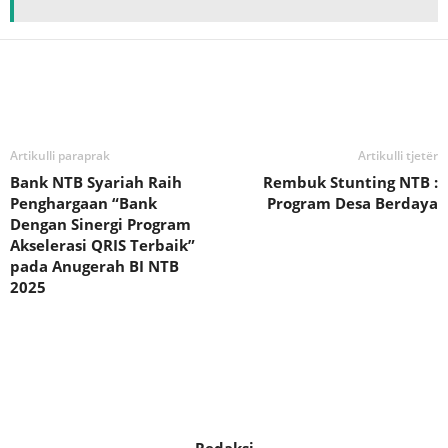
Bagikan
Artikulli paraprak
Artikulli tjetër
Bank NTB Syariah Raih
Rembuk Stunting NTB :
Penghargaan “Bank
Program Desa Berdaya
Dengan Sinergi Program
Akselerasi QRIS Terbaik”
pada Anugerah BI NTB
2025