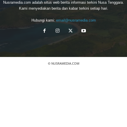
Nusramedia.com adalah situs web berita informasi terkini Nusa Tenggara.
Kami menyediakan berita dan kabar terkini setiap hari.
Hubungi kami:
email@nusramedia.com
© NUSRAMEDIA.COM