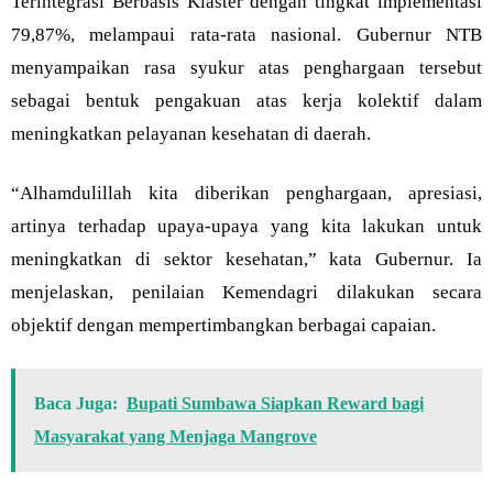
Terintegrasi Berbasis Klaster dengan tingkat implementasi
79,87%, melampaui rata-rata nasional. Gubernur NTB
menyampaikan rasa syukur atas penghargaan tersebut
sebagai bentuk pengakuan atas kerja kolektif dalam
meningkatkan pelayanan kesehatan di daerah.
“Alhamdulillah kita diberikan penghargaan, apresiasi,
artinya terhadap upaya-upaya yang kita lakukan untuk
meningkatkan di sektor kesehatan,” kata Gubernur. Ia
menjelaskan, penilaian Kemendagri dilakukan secara
objektif dengan mempertimbangkan berbagai capaian.
Baca Juga:
Bupati Sumbawa Siapkan Reward bagi
Masyarakat yang Menjaga Mangrove