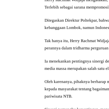
Terlebih sebagai sarana mempromosik
Ditegaskan Direktur Poltekpar, bahw
kebanggaan Lombok, namun Indone
Tak hanya itu, Herry Rachmat Widj
perannya dalam tridharma perguruan 
Ia menekankan pentingnya sinergi de
media massa merupakan salah satu el
Oleh karenanya, pihaknya berharap m
kepada masyarakat tentang bagaima
pariwisata NTB.