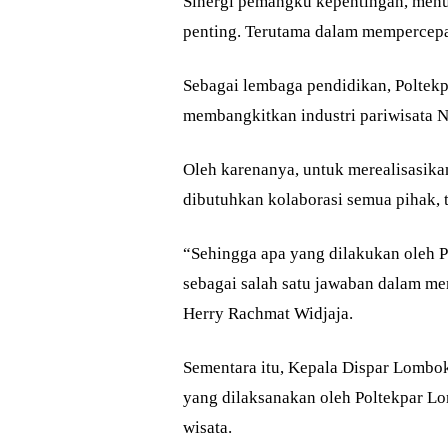
Sinergi pemangku kepentingan, menuru
penting. Terutama dalam mempercep
Sebagai lembaga pendidikan, Poltekp
membangkitkan industri pariwisata 
Oleh karenanya, untuk merealisasika
dibutuhkan kolaborasi semua pihak, 
“Sehingga apa yang dilakukan oleh 
sebagai salah satu jawaban dalam me
Herry Rachmat Widjaja.
Sementara itu, Kepala Dispar Lombo
yang dilaksanakan oleh Poltekpar L
wisata.