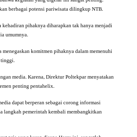
an berbagai potensi pariwisata dilingkup NTB.
a kehadiran pihaknya diharapkan tak hanya menjadi
sia umumnya.
aja menegaskan komitmen pihaknya dalam memenuhi
tinggi.
ngan media. Karena, Direktur Poltekpar menyatakan
emen penting pentahelix.
edia dapat berperan sebagai corong informasi
na langkah pemerintah kembali membangkitkan