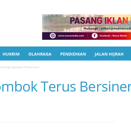
HUKRIM
OLAHRAGA
PENDIDIKAN
JALAN HIJRAH
rsinergi Majukan Pariwisata
ombok Terus Bersine