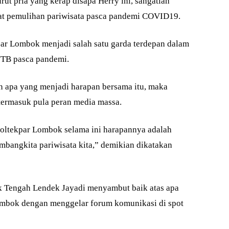
t pria yang kerap disapa Herry ini, sangatlah
at pemulihan pariwisata pasca pandemi COVID19.
ar Lombok menjadi salah satu garda terdepan dalam
NTB pasca pandemi.
n apa yang menjadi harapan bersama itu, maka
termasuk pula peran media massa.
Poltekpar Lombok selama ini harapannya adalah
mbangkita pariwisata kita,” demikian dikatakan
k Tengah Lendek Jayadi menyambut baik atas apa
ombok dengan menggelar forum komunikasi di spot