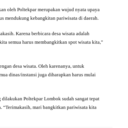
kan oleh Poltekpar merupakan wujud nyata upaya
us mendukung kebangkitan pariwisata di daerah.
akasih. Karena berbicara desa wisata adalah
kita semua harus membangkitkan spot wisata kita,”
engan desa wisata. Oleh karenanya, untuk
ua dinas/instansi juga diharapkan harus mulai
ng dilakukan Poltekpar Lombok sudah sangat tepat
“Terimakasih, mari bangkitkan pariwisata kita