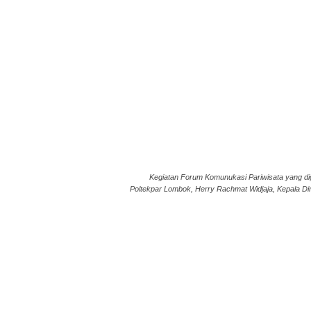
Kegiatan Forum Komunukasi Pariwisata yang dig
Poltekpar Lombok, Herry Rachmat Widjaja, Kepala Di