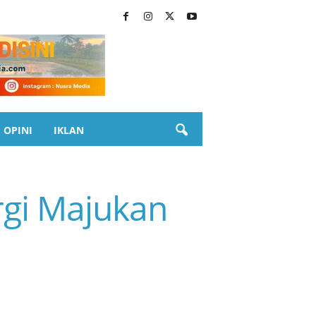
OPINI
IKLAN
rgi Majukan