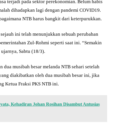
asa terjadi pada sektor perekonomian. Belum habis
alah dihadapkan lagi dengan pandemi COVID19.
 bagaimana NTB harus bangkit dari keterpurukkan.
sejauh ini telah menunjukkan sebuah perubahan
pemerintahan Zul-Rohmi seperti saat ini. “Semakin
ujarnya, Sabtu (18/3).
n dua musibah besar melanda NTB sehari setelah
yang diakibatkan oleh dua musibah besar ini, jika
ng Ketua Fraksi PKS NTB ini.
Nyata, Kehadiran Johan Rosihan Disambut Antusias