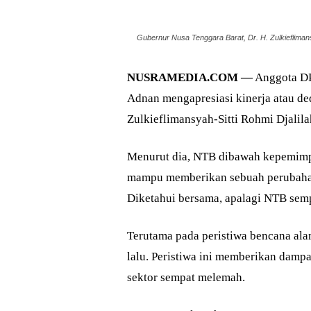
Gubernur Nusa Tenggara Barat, Dr. H. Zulkieflim
NUSRAMEDIA.COM —
Anggota DP
Adnan mengapresiasi kinerja atau d
Zulkieflimansyah-Sitti Rohmi Djali
Menurut dia, NTB dibawah kepemimpi
mampu memberikan sebuah perubahan 
Diketahui bersama, apalagi NTB sem
Terutama pada peristiwa bencana a
lalu. Peristiwa ini memberikan dam
sektor sempat melemah.