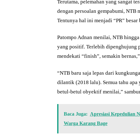
Terutama, pelemahan yang sangat ter
dengan persoalan gempabumi, NTB m
Tentunya hal ini menjadi “PR” besar
Patompo Adnan menilai, NTB hingga 
yang positif. Terlebih dipenghujung 
mendekati “finish”, semakin bernas,” 
“NTB baru saja lepas dari kungkunga
dilantik (2018 lalu). Semua tahu apa 
betul-betul obyektif menilai,” sambu
Baca Juga:
Apresiasi Kepedulian 
Warga Karang Bage