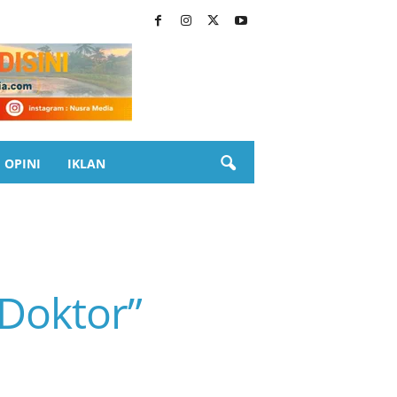
OPINI
IKLAN
 Doktor”