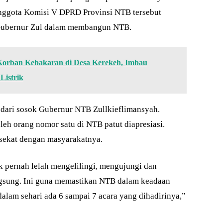
t anggota Komisi V DPRD Provinsi NTB tersebut
 Gubernur Zul dalam membangun NTB.
Korban Kebakaran di Desa Kerekeh, Imbau
Listrik
k dari sosok Gubernur NTB Zullkieflimansyah.
leh orang nomor satu di NTB patut diapresiasi.
 sekat dengan masyarakatnya.
k pernah lelah mengelilingi, mengujungi dan
gsung. Ini guna memastikan NTB dalam keadaan
dalam sehari ada 6 sampai 7 acara yang dihadirinya,”