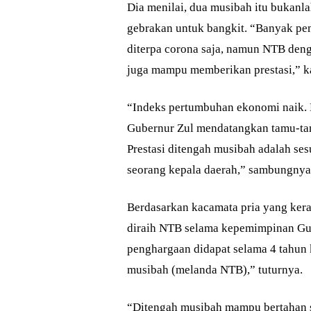
Dia menilai, dua musibah itu bukanl
gebrakan untuk bangkit. “Banyak pem
diterpa corona saja, namun NTB den
juga mampu memberikan prestasi,” k
“Indeks pertumbuhan ekonomi naik. 
Gubernur Zul mendatangkan tamu-ta
Prestasi ditengah musibah adalah s
seorang kepala daerah,” sambungnya 
Berdasarkan kacamata pria yang ker
diraih NTB selama kepemimpinan Gub
penghargaan didapat selama 4 tahun 
musibah (melanda NTB),” tuturnya.
“Ditengah musibah mampu bertahan sa