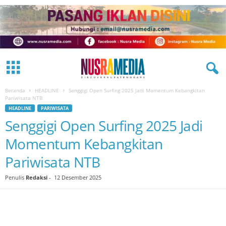
Beranda
HEADLINE
Senggigi Open Surfing 2025 Jadi Momentum Kebangkitan
Pariwisata NTB
HEADLINE
PARIWISATA
Senggigi Open Surfing 2025 Jadi
Momentum Kebangkitan
Pariwisata NTB
Penulis
Redaksi
-
12 Desember 2025