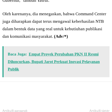
Gubernur,” tambah Yasrul.
Oleh karenanya, dia menegaskan, bahwa Command Center
juga diharapkan dapat terus mengawal keberhasilan NTB
dalam bentuk data yang real untuk kebutiuhan publikasi
dan komunikasi masyarakat.
(Adv/*)
Baca Juga:
Empat Proyek Perubahan PKN II Resmi
Diluncurkan, Bupati Jarot Perkuat Inovasi Pelayanan
Publik
Bagikan
Artikulli paraprak
Artikulli tjetër