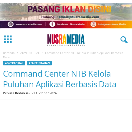
Beranda
ADVERTORIAL
Command Center NTB Kelola Puluhan Aplikasi Berbasis
Data
ADVERTORIAL
PEMERINTAHAN
Command Center NTB Kelola
Puluhan Aplikasi Berbasis Data
Penulis
Redaksi
-
21 Oktober 2024