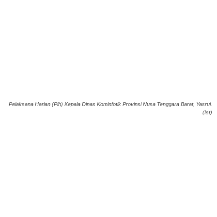
Pelaksana Harian (Plh) Kepala Dinas Kominfotik Provinsi Nusa Tenggara Barat, Yasrul.
(Ist)