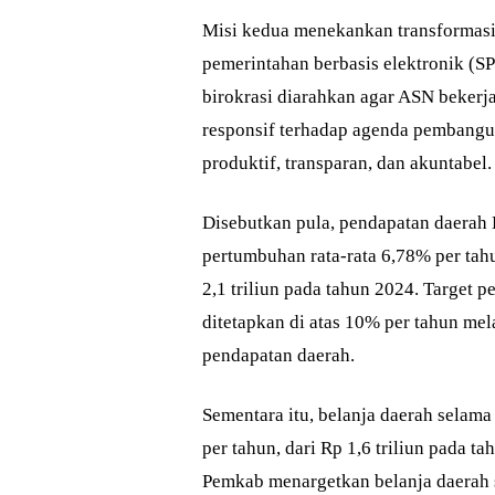
Misi kedua menekankan transformasi 
pemerintahan berbasis elektronik (SP
birokrasi diarahkan agar ASN bekerja 
responsif terhadap agenda pembangun
produktif, transparan, dan akuntabel.
Disebutkan pula, pendapatan daera
pertumbuhan rata-rata 6,78% per tahu
2,1 triliun pada tahun 2024. Target
ditetapkan di atas 10% per tahun mela
pendapatan daerah.
Sementara itu, belanja daerah selama
per tahun, dari Rp 1,6 triliun pada t
Pemkab menargetkan belanja daera