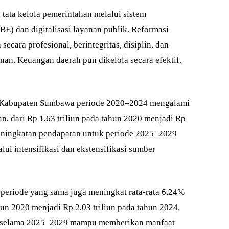
tata kelola pemerintahan melalui sistem
BE) dan digitalisasi layanan publik. Reformasi
secara profesional, berintegritas, disiplin, dan
an. Keuangan daerah pun dikelola secara efektif,
h Kabupaten Sumbawa periode 2020–2024 mengalami
n, dari Rp 1,63 triliun pada tahun 2020 menjadi Rp
 peningkatan pendapatan untuk periode 2025–2029
lui intensifikasi dan ekstensifikasi sumber
 periode yang sama juga meningkat rata-rata 6,24%
ahun 2020 menjadi Rp 2,03 triliun pada tahun 2024.
h selama 2025–2029 mampu memberikan manfaat