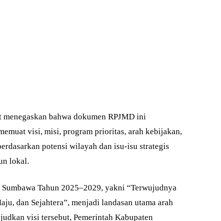
ot menegaskan bahwa dokumen RPJMD ini
emuat visi, misi, program prioritas, arah kebijakan,
berdasarkan potensi wilayah dan isu-isu strategis
un lokal.
n Sumbawa Tahun 2025–2029, yakni “Terwujudnya
u, dan Sejahtera”, menjadi landasan utama arah
dkan visi tersebut, Pemerintah Kabupaten