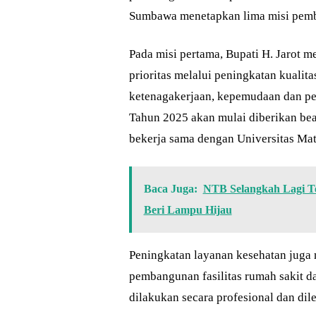
Sumbawa menetapkan lima misi pem
Pada misi pertama, Bupati H. Jarot
prioritas melalui peningkatan kuali
ketenagakerjaan, kepemudaan dan pere
Tahun 2025 akan mulai diberikan bea
bekerja sama dengan Universitas Ma
Baca Juga:
NTB Selangkah Lagi T
Beri Lampu Hijau
Peningkatan layanan kesehatan juga 
pembangunan fasilitas rumah sakit da
dilakukan secara profesional dan dil