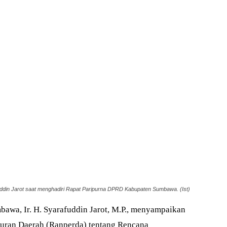
din Jarot saat menghadiri Rapat Paripurna DPRD Kabupaten Sumbawa. (Ist)
awa, Ir. H. Syarafuddin Jarot, M.P., menyampaikan
turan Daerah (Ranperda) tentang Rencana