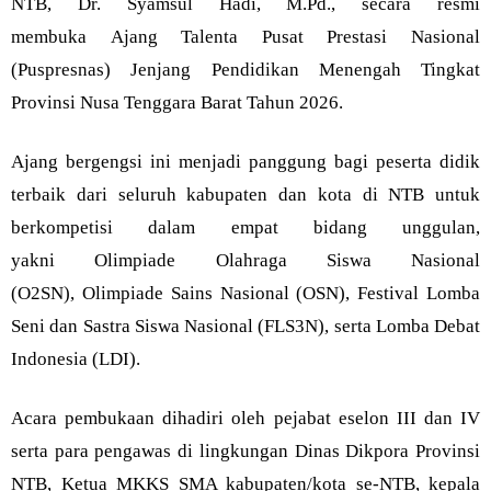
NTB, Dr. Syamsul Hadi, M.Pd., secara resmi
membuka Ajang Talenta Pusat Prestasi Nasional
(Puspresnas) Jenjang Pendidikan Menengah Tingkat
Provinsi Nusa Tenggara Barat Tahun 2026.
Ajang bergengsi ini menjadi panggung bagi peserta didik
terbaik dari seluruh kabupaten dan kota di NTB untuk
berkompetisi dalam empat bidang unggulan,
yakni Olimpiade Olahraga Siswa Nasional
(O2SN), Olimpiade Sains Nasional (OSN), Festival Lomba
Seni dan Sastra Siswa Nasional (FLS3N), serta Lomba Debat
Indonesia (LDI).
Acara pembukaan dihadiri oleh pejabat eselon III dan IV
serta para pengawas di lingkungan Dinas Dikpora Provinsi
NTB, Ketua MKKS SMA kabupaten/kota se-NTB, kepala