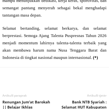
mampu menunjukkan dedikasi, kerja keras, sportivitas, dan
semangat pantang menyerah sebagai bekal menghadapi
tantangan masa depan.
Selamat bertanding, selamat berkarya, dan selamat
berprestasi. Semoga Ajang Talenta Puspresnas Tahun 2026
menjadi momentum lahirnya talenta-talenta terbaik yang
akan membawa harum nama Nusa Tenggara Barat dan
Indonesia di tingkat nasional maupun internasional.
(*)
Bagikan
Artikulli paraprak
Artikulli tjetër
Renungan Jum’at Barokah
Bank NTB Syariah :
|| Belajar Ikhlas
Selamat HUT Kabupaten