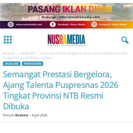
Beranda
HEADLINE
Semangat Prestasi Bergelora, Ajang Talenta Puspresnas 2026
Tingkat Provinsi NTB Resmi Dibuka
HEADLINE
PENDIDIKAN
Semangat Prestasi Bergelora,
Ajang Talenta Puspresnas 2026
Tingkat Provinsi NTB Resmi
Dibuka
Penulis
Redaksi
-
4 Juli 2026