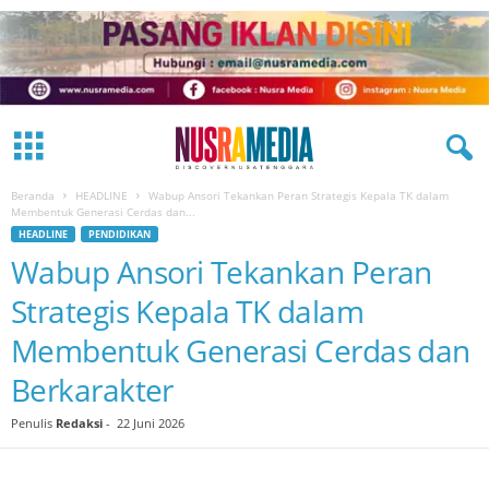
Beranda
HEADLINE
Wabup Ansori Tekankan Peran Strategis Kepala TK dalam
Membentuk Generasi Cerdas dan...
HEADLINE
PENDIDIKAN
Wabup Ansori Tekankan Peran
Strategis Kepala TK dalam
Membentuk Generasi Cerdas dan
Berkarakter
Penulis
Redaksi
-
22 Juni 2026