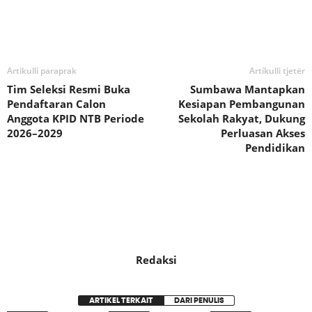
Bagikan
Artikulli paraprak
Artikulli tjetër
Tim Seleksi Resmi Buka
Sumbawa Mantapkan
Pendaftaran Calon
Kesiapan Pembangunan
Anggota KPID NTB Periode
Sekolah Rakyat, Dukung
2026–2029
Perluasan Akses
Pendidikan
Redaksi
ARTIKEL TERKAIT
DARI PENULIS