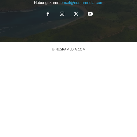
Hubungi kami:
email@nusramedia.com
© NUSRAMEDIA.COM