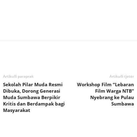
Bagikan
Artikulli paraprak
Artikulli tjetër
Sekolah Pilar Muda Resmi
Workshop Film “Lebaran
Dibuka, Dorong Generasi
Film Warga NTB”
Muda Sumbawa Berpikir
Nyebrang ke Pulau
Kritis dan Berdampak bagi
Sumbawa
Masyarakat