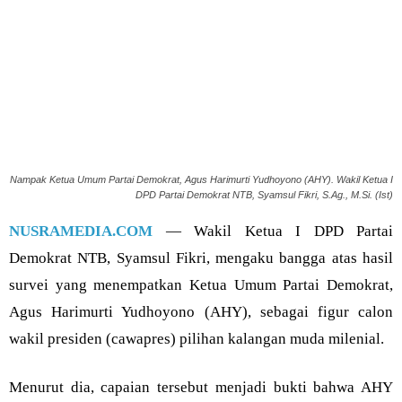
Nampak Ketua Umum Partai Demokrat, Agus Harimurti Yudhoyono (AHY). Wakil Ketua I
DPD Partai Demokrat NTB, Syamsul Fikri, S.Ag., M.Si. (Ist)
NUSRAMEDIA.COM
— Wakil Ketua I DPD Partai
Demokrat NTB, Syamsul Fikri, mengaku bangga atas hasil
survei yang menempatkan Ketua Umum Partai Demokrat,
Agus Harimurti Yudhoyono (AHY), sebagai figur calon
wakil presiden (cawapres) pilihan kalangan muda milenial.
Menurut dia, capaian tersebut menjadi bukti bahwa AHY