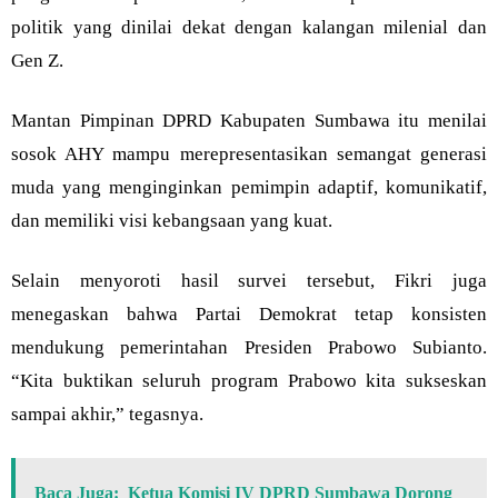
politik yang dinilai dekat dengan kalangan milenial dan
Gen Z.
Mantan Pimpinan DPRD Kabupaten Sumbawa itu menilai
sosok AHY mampu merepresentasikan semangat generasi
muda yang menginginkan pemimpin adaptif, komunikatif,
dan memiliki visi kebangsaan yang kuat.
Selain menyoroti hasil survei tersebut, Fikri juga
menegaskan bahwa Partai Demokrat tetap konsisten
mendukung pemerintahan Presiden Prabowo Subianto.
“Kita buktikan seluruh program Prabowo kita sukseskan
sampai akhir,” tegasnya.
Baca Juga:
Ketua Komisi IV DPRD Sumbawa Dorong