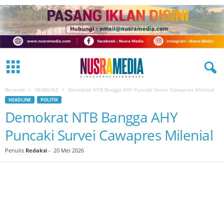
Beranda
HEADLINE
Demokrat NTB Bangga AHY Puncaki Survei Cawapres Milenial
HEADLINE
POLITIK
Demokrat NTB Bangga AHY
Puncaki Survei Cawapres Milenial
Penulis
Redaksi
-
20 Mei 2026