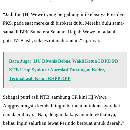
“Jadi Ibu (Hj Wewe) yang bergabung ini kelasnya Presiden
PKS, pada saat mereka di birokrat dulu. Mereka dulu sama-
sama di BPK Sumatera Selatan. Hajjah Wewe ini adalah
putri NTB asli, sukses ditanah rantau,” ujarnya.
Baca Juga:
IJU Divonis Bebas, Wakil Ketua I DPD PD
NTB Ucap Syukur : Apresiasi Dukungan Kader,
Terimakasih Ketua BHPP DPP
Sebagai putri asli NTB, sambung CP, kini Hj Wewe
Anggreaningsih kembali ingin berbuat untuk masyarakat
dan daerahnya. “Nah, dengan kekayaan intelektualnya,
beliau ingin salurkan lewat Perindo berbuat untuk daerah,”