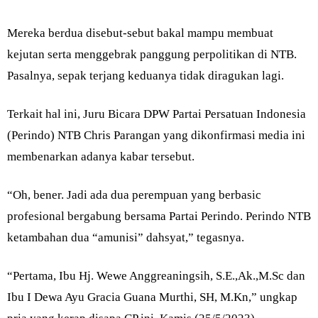
Mereka berdua disebut-sebut bakal mampu membuat
kejutan serta menggebrak panggung perpolitikan di NTB.
Pasalnya, sepak terjang keduanya tidak diragukan lagi.
Terkait hal ini, Juru Bicara DPW Partai Persatuan Indonesia
(Perindo) NTB Chris Parangan yang dikonfirmasi media ini
membenarkan adanya kabar tersebut.
“Oh, bener. Jadi ada dua perempuan yang berbasic
profesional bergabung bersama Partai Perindo. Perindo NTB
ketambahan dua “amunisi” dahsyat,” tegasnya.
“Pertama, Ibu Hj. Wewe Anggreaningsih, S.E.,Ak.,M.Sc dan
Ibu I Dewa Ayu Gracia Guana Murthi, SH, M.Kn,” ungkap