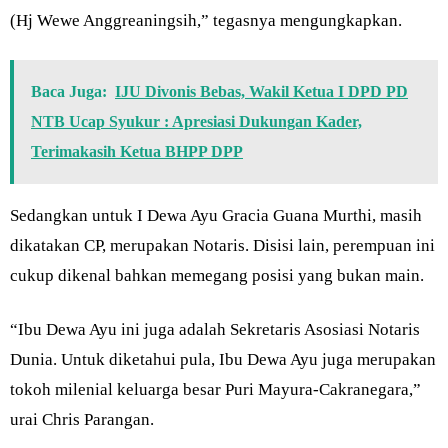
(Hj Wewe Anggreaningsih,” tegasnya mengungkapkan.
Baca Juga:
IJU Divonis Bebas, Wakil Ketua I DPD PD
NTB Ucap Syukur : Apresiasi Dukungan Kader,
Terimakasih Ketua BHPP DPP
Sedangkan untuk I Dewa Ayu Gracia Guana Murthi, masih
dikatakan CP, merupakan Notaris. Disisi lain, perempuan ini
cukup dikenal bahkan memegang posisi yang bukan main.
“Ibu Dewa Ayu ini juga adalah Sekretaris Asosiasi Notaris
Dunia. Untuk diketahui pula, Ibu Dewa Ayu juga merupakan
tokoh milenial keluarga besar Puri Mayura-Cakranegara,”
urai Chris Parangan.