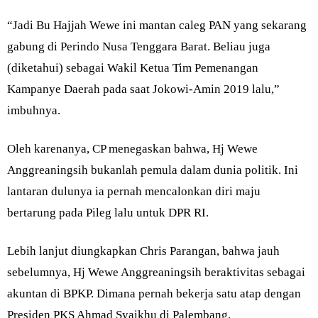
“Jadi Bu Hajjah Wewe ini mantan caleg PAN yang sekarang
gabung di Perindo Nusa Tenggara Barat. Beliau juga
(diketahui) sebagai Wakil Ketua Tim Pemenangan
Kampanye Daerah pada saat Jokowi-Amin 2019 lalu,”
imbuhnya.
Oleh karenanya, CP menegaskan bahwa, Hj Wewe
Anggreaningsih bukanlah pemula dalam dunia politik. Ini
lantaran dulunya ia pernah mencalonkan diri maju
bertarung pada Pileg lalu untuk DPR RI.
Lebih lanjut diungkapkan Chris Parangan, bahwa jauh
sebelumnya, Hj Wewe Anggreaningsih beraktivitas sebagai
akuntan di BPKP. Dimana pernah bekerja satu atap dengan
Presiden PKS Ahmad Syaikhu di Palembang.