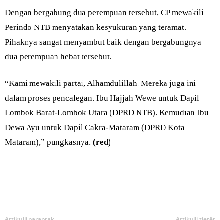
Dengan bergabung dua perempuan tersebut, CP mewakili
Perindo NTB menyatakan kesyukuran yang teramat.
Pihaknya sangat menyambut baik dengan bergabungnya
dua perempuan hebat tersebut.
“Kami mewakili partai, Alhamdulillah. Mereka juga ini
dalam proses pencalegan. Ibu Hajjah Wewe untuk Dapil
Lombok Barat-Lombok Utara (DPRD NTB). Kemudian Ibu
Dewa Ayu untuk Dapil Cakra-Mataram (DPRD Kota
Mataram),” pungkasnya.
(red)
Bagikan
Artikulli paraprak
Artikulli tjetër