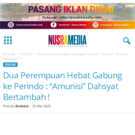
Beranda
POLITIK
Dua Perempuan Hebat Gabung ke Perindo : “Amunisi” Dahsyat
Bertambah !
POLITIK
Dua Perempuan Hebat Gabung
ke Perindo : “Amunisi” Dahsyat
Bertambah !
Penulis
Redaksi
-
25 Mei 2023