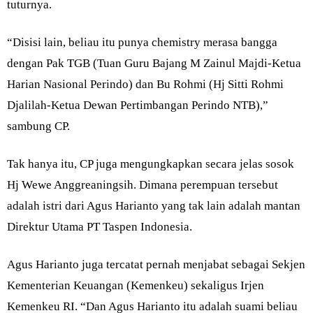
tuturnya.
“Disisi lain, beliau itu punya chemistry merasa bangga
dengan Pak TGB (Tuan Guru Bajang M Zainul Majdi-Ketua
Harian Nasional Perindo) dan Bu Rohmi (Hj Sitti Rohmi
Djalilah-Ketua Dewan Pertimbangan Perindo NTB),”
sambung CP.
Tak hanya itu, CP juga mengungkapkan secara jelas sosok
Hj Wewe Anggreaningsih. Dimana perempuan tersebut
adalah istri dari Agus Harianto yang tak lain adalah mantan
Direktur Utama PT Taspen Indonesia.
Agus Harianto juga tercatat pernah menjabat sebagai Sekjen
Kementerian Keuangan (Kemenkeu) sekaligus Irjen
Kemenkeu RI. “Dan Agus Harianto itu adalah suami beliau