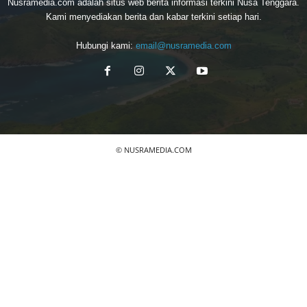
Nusramedia.com adalah situs web berita informasi terkini Nusa Tenggara.
Kami menyediakan berita dan kabar terkini setiap hari.
Hubungi kami:
email@nusramedia.com
© NUSRAMEDIA.COM