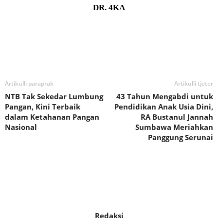
DR. 4KA
Bagikan
Artikulli paraprak
Artikulli tjetër
NTB Tak Sekedar Lumbung
43 Tahun Mengabdi untuk
Pangan, Kini Terbaik
Pendidikan Anak Usia Dini,
dalam Ketahanan Pangan
RA Bustanul Jannah
Nasional
Sumbawa Meriahkan
Panggung Serunai
Redaksi