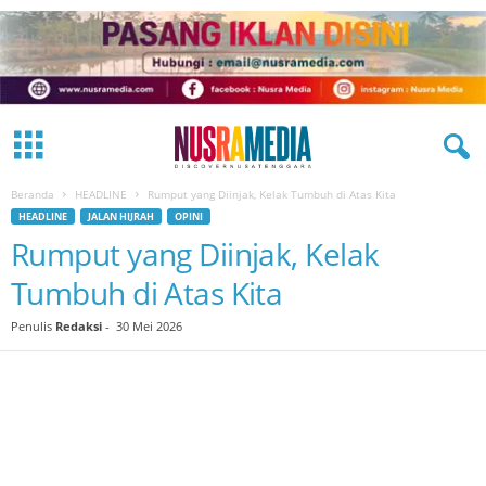
Beranda
HEADLINE
Rumput yang Diinjak, Kelak Tumbuh di Atas Kita
HEADLINE
JALAN HIJRAH
OPINI
Rumput yang Diinjak, Kelak
Tumbuh di Atas Kita
Penulis
Redaksi
-
30 Mei 2026