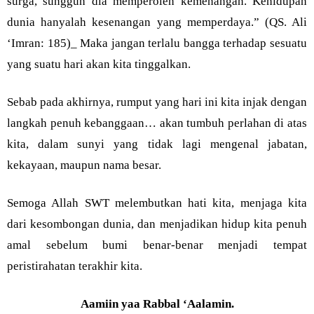
surga, sungguh dia memperoleh kemenangan. Kehidupan
dunia hanyalah kesenangan yang memperdaya.” (QS. Ali
‘Imran: 185)_ Maka jangan terlalu bangga terhadap sesuatu
yang suatu hari akan kita tinggalkan.
Sebab pada akhirnya, rumput yang hari ini kita injak dengan
langkah penuh kebanggaan… akan tumbuh perlahan di atas
kita, dalam sunyi yang tidak lagi mengenal jabatan,
kekayaan, maupun nama besar.
Semoga Allah SWT melembutkan hati kita, menjaga kita
dari kesombongan dunia, dan menjadikan hidup kita penuh
amal sebelum bumi benar-benar menjadi tempat
peristirahatan terakhir kita.
Aamiin yaa Rabbal ‘Aalamin.