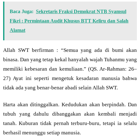
Baca Juga:
Sekretaris Fraksi Demokrat NTB Syamsul
Fikri : Permintaan Audit Khusus BTT Keliru dan Salah
Alamat
Allah SWT berfirman : “Semua yang ada di bumi akan
binasa. Dan yang tetap kekal hanyalah wajah Tuhanmu yang
memiliki kebesaran dan kemuliaan.” (QS. Ar-Rahman: 26–
27) Ayat ini seperti mengetuk kesadaran manusia bahwa
tidak ada yang benar-benar abadi selain Allah SWT.
Harta akan ditinggalkan. Kedudukan akan berpindah. Dan
tubuh yang dahulu dibanggakan akan kembali menjadi
tanah. Kuburan tidak pernah terburu-buru, tetapi ia selalu
berhasil menunggu setiap manusia.