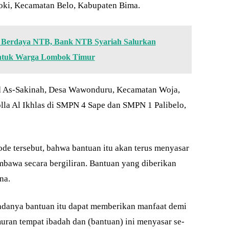
Soki, Kecamatan Belo, Kabupaten Bima.
Berdaya NTB, Bank NTB Syariah Salurkan
untuk Warga Lombok Timur
id As-Sakinah, Desa Wawonduru, Kecamatan Woja,
a Al Ikhlas di SMPN 4 Sape dan SMPN 1 Palibelo,
ode tersebut, bahwa bantuan itu akan terus menyasar
bawa secara bergiliran. Bantuan yang diberikan
na.
 adanya bantuan itu dapat memberikan manfaat demi
an tempat ibadah dan (bantuan) ini menyasar se-