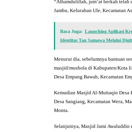
“Alhamdulillah, jum’at berkah telah
Jambu, Kelurahan Ule, Kecamatan As
Baca Juga:
Launching Aplikasi Kr
Identitas Tau Samawa Melalui Digita
Menurut dia, sebelumnya bantuan ser
masjid/mushola di Kabupaten/Kota li
Desa Empang Bawah, Kecamatan Em
Kemudian Masjid Al-Muttaqin Desa R
Desa Sangiang, Kecamatan Wera, Mas
Monta.
Selanjutnya, Masjid Jami Awaluddin