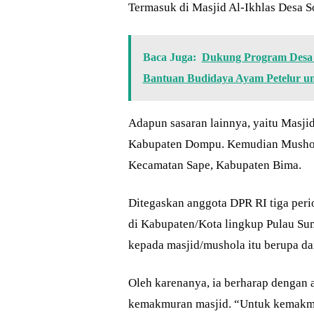
Termasuk di Masjid Al-Ikhlas Desa 
Baca Juga:
Dukung Program Desa 
Bantuan Budidaya Ayam Petelur 
Adapun sasaran lainnya, yaitu Masj
Kabupaten Dompu. Kemudian Musholl
Kecamatan Sape, Kabupaten Bima.
Ditegaskan anggota DPR RI tiga peri
di Kabupaten/Kota lingkup Pulau Sum
kepada masjid/mushola itu berupa da
Oleh karenanya, ia berharap dengan
kemakmuran masjid. “Untuk kemakmur