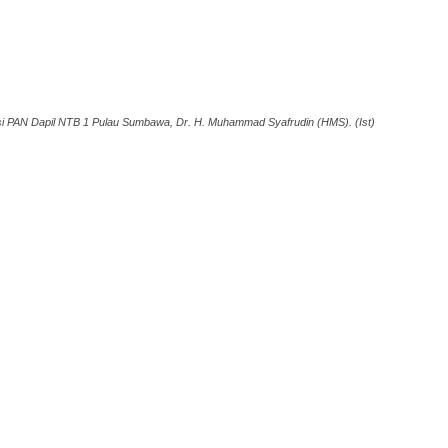
i PAN Dapil NTB 1 Pulau Sumbawa, Dr. H. Muhammad Syafrudin (HMS). (Ist)