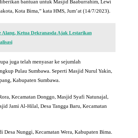
 diberikan bantuan untuk Masjid Baaburrahim, Lewi
akota, Kota Bima,” kata HMS, Jum’at (14/7/2023).
e Alang, Ketua Dekranasda Ajak Lestarikan
lisasi
upa juga telah menyasar ke sejumlah
ngkup Pulau Sumbawa. Seperti Masjid Nurul Yakin,
pang, Kabupaten Sumbawa.
ora, Kecamatan Donggo, Masjid Syafi Natunajal,
jid Jami Al-Hilal, Desa Tangga Baru, Kecamatan
 di Desa Nunggi, Kecamatan Wera, Kabupaten Bima.