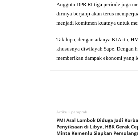
Anggota DPR RI tiga periode juga me
dirinya berjanji akan terus memperju
menjadi komitmen kuatnya untuk men
Tak lupa, dengan adanya KJA itu, HM
khususnya diwilayah Sape. Dengan h
memberikan dampak ekonomi yang leb
Bagikan
Artikulli paraprak
PMI Asal Lombok Diduga Jadi Korb
Penyiksaan di Libya, HBK Gerak Ce
Minta Kemenlu Siapkan Pemulang