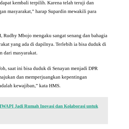
apat kembali terpilih. Karena telah teruji dan
gan masyarakat,” harap Supardin mewakili para
RI, Rudhy Mbojo mengaku sangat senang dan bahagia
kat yang ada di dapilnya. Terlebih ia bisa duduk di
n dari masyarakat.
Toh, saat ini bisa duduk di Senayan menjadi DPR
majukan dan memperjuangkan kepentingan
adalah kewajiban,” kata HMS.
IWAPI Jadi Rumah Inovasi dan Kolaborasi untuk