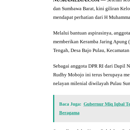
dan Sumbawa Barat, kini giliran Ke
mendapat perhatian dari H Muhamma
Melalui bantuan aspirasinya, anggota
memberikan Keramba Jaring Apung (K
Tengah, Desa Bajo Pulau, Kecamatan
Sebagai anggota DPR RI dari Dapil N
Rudhy Mobojo ini terus berupaya me
nelayan milenial diwilayah Pulau S
Baca Juga:
Gubernur Miq Iqbal 
Beragama