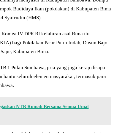
lompok Budidaya Ikan (pokdakan) di Kabupaten Bima
d Syafrudin (HMS).
 Komisi IV DPR RI kelahiran asal Bima itu
JA) bagi Pokdakan Pasir Putih Indah, Dusun Bajo
 Sape, Kabupaten Bima.
TB 1 Pulau Sumbawa, pria yang juga kerap disapa
mbantu seluruh elemen masyarakat, termasuk para
umbawa.
Tegaskan NTB Rumah Bersama Semua Umat