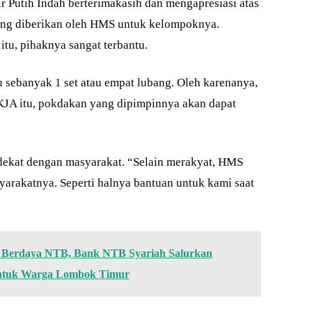
r Putih Indah berterimakasih dan mengapresiasi atas
yang diberikan oleh HMS untuk kelompoknya.
tu, pihaknya sangat terbantu.
sebanyak 1 set atau empat lubang. Oleh karenanya,
KJA itu, pokdakan yang dipimpinnya akan dapat
dekat dengan masyarakat. “Selain merakyat, HMS
yarakatnya. Seperti halnya bantuan untuk kami saat
Berdaya NTB, Bank NTB Syariah Salurkan
untuk Warga Lombok Timur