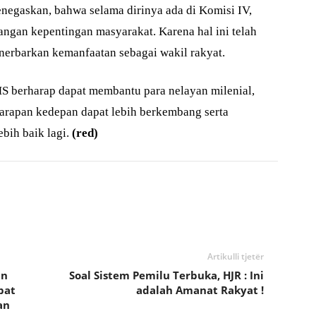
negaskan, bahwa selama dirinya ada di Komisi IV,
angan kepentingan masyarakat. Karena hal ini telah
erbarkan kemanfaatan sebagai wakil rakyat.
S berharap dapat membantu para nelayan milenial,
arapan kedepan dapat lebih berkembang serta
ih baik lagi.
(red)
Artikulli tjetër
an
Soal Sistem Pemilu Terbuka, HJR : Ini
pat
adalah Amanat Rakyat !
an