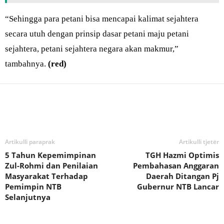
“Sehingga para petani bisa mencapai kalimat sejahtera
secara utuh dengan prinsip dasar petani maju petani
sejahtera, petani sejahtera negara akan makmur,”
tambahnya.
(red)
Bagikan
Artikulli paraprak
Artikulli tjetër
5 Tahun Kepemimpinan
TGH Hazmi Optimis
Zul-Rohmi dan Penilaian
Pembahasan Anggaran
Masyarakat Terhadap
Daerah Ditangan Pj
Pemimpin NTB
Gubernur NTB Lancar
Selanjutnya