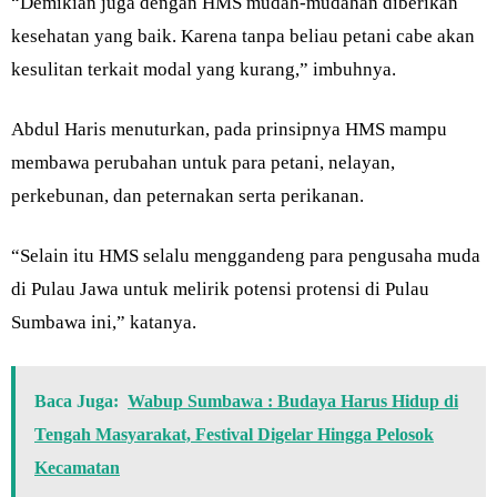
“Demikian juga dengan HMS mudah-mudahan diberikan
kesehatan yang baik. Karena tanpa beliau petani cabe akan
kesulitan terkait modal yang kurang,” imbuhnya.
Abdul Haris menuturkan, pada prinsipnya HMS mampu
membawa perubahan untuk para petani, nelayan,
perkebunan, dan peternakan serta perikanan.
“Selain itu HMS selalu menggandeng para pengusaha muda
di Pulau Jawa untuk melirik potensi protensi di Pulau
Sumbawa ini,” katanya.
Baca Juga:
Wabup Sumbawa : Budaya Harus Hidup di
Tengah Masyarakat, Festival Digelar Hingga Pelosok
Kecamatan