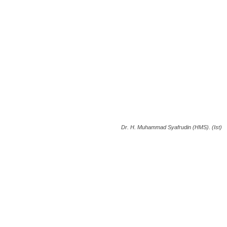
Dr. H. Muhammad Syafrudin (HMS). (Ist)