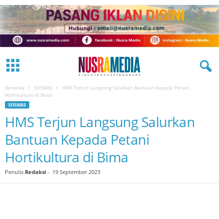
Beranda
SOSMAS
HMS Terjun Langsung Salurkan Bantuan Kepada Petani
Hortikultura di Bima
SOSMAS
HMS Terjun Langsung Salurkan
Bantuan Kepada Petani
Hortikultura di Bima
Penulis
Redaksi
-
19 September 2023