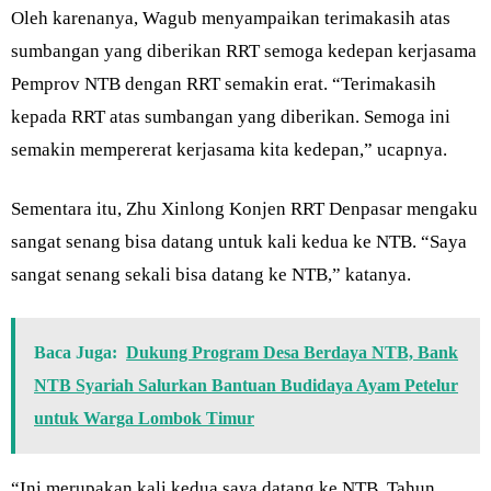
Oleh karenanya, Wagub menyampaikan terimakasih atas
sumbangan yang diberikan RRT semoga kedepan kerjasama
Pemprov NTB dengan RRT semakin erat. “Terimakasih
kepada RRT atas sumbangan yang diberikan. Semoga ini
semakin mempererat kerjasama kita kedepan,” ucapnya.
Sementara itu, Zhu Xinlong Konjen RRT Denpasar mengaku
sangat senang bisa datang untuk kali kedua ke NTB. “Saya
sangat senang sekali bisa datang ke NTB,” katanya.
Baca Juga:
Dukung Program Desa Berdaya NTB, Bank
NTB Syariah Salurkan Bantuan Budidaya Ayam Petelur
untuk Warga Lombok Timur
“Ini merupakan kali kedua saya datang ke NTB. Tahun