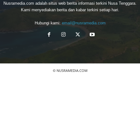
Nusramedia.com adalah situs web berita informasi terkini Nusa Tenggara.
Kami menyediakan berita dan kabar terkini setiap hari.
Hubungi kami:
email@nusramedia.com
© NUSRAMEDIA.COM