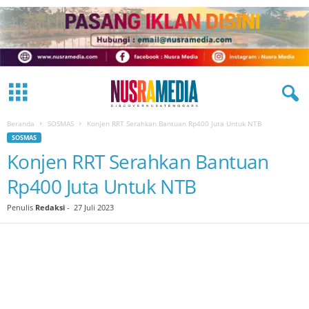
Beranda
SOSMAS
Konjen RRT Serahkan Bantuan Rp400 Juta Untuk NTB
SOSMAS
Konjen RRT Serahkan Bantuan
Rp400 Juta Untuk NTB
Penulis
Redaksi
-
27 Juli 2023