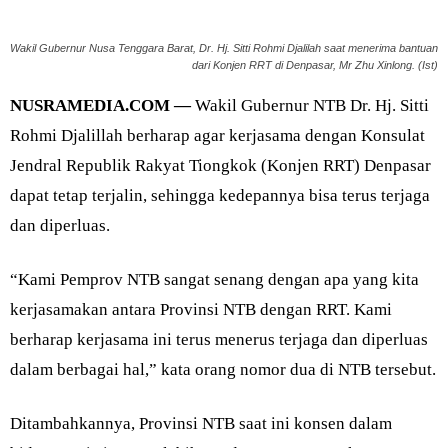
Wakil Gubernur Nusa Tenggara Barat, Dr. Hj. Sitti Rohmi Djalilah saat menerima bantuan
dari Konjen RRT di Denpasar, Mr Zhu Xinlong. (Ist)
NUSRAMEDIA.COM —
Wakil Gubernur NTB Dr. Hj. Sitti
Rohmi Djalillah berharap agar kerjasama dengan Konsulat
Jendral Republik Rakyat Tiongkok (Konjen RRT) Denpasar
dapat tetap terjalin, sehingga kedepannya bisa terus terjaga
dan diperluas.
“Kami Pemprov NTB sangat senang dengan apa yang kita
kerjasamakan antara Provinsi NTB dengan RRT. Kami
berharap kerjasama ini terus menerus terjaga dan diperluas
dalam berbagai hal,” kata orang nomor dua di NTB tersebut.
Ditambahkannya, Provinsi NTB saat ini konsen dalam