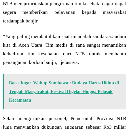
NTB memprioritaskan pengiriman tim kesehatan agar dapat
segera memberikan pelayanan kepada masyarakat
terdampak banjir.
“Yang paling membutuhkan saat ini adalah saudara-saudara
kita di Aceh Utara. Tim medis di sana sangat menantikan
kehadiran tim kesehatan dari NTB untuk membantu
penanganan korban banjir,” jelasnya.
Baca Juga:
Wabup Sumbawa : Budaya Harus Hidup di
Tengah Masyarakat, Festival Digelar Hingga Pelosok
Kecamatan
Selain mengirimkan personel, Pemerintah Provinsi NTB
juga menyiapkan dukungan anggaran sebesar Rp3 miliar