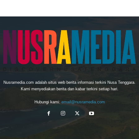
Nusramedia.com adalah situs web berita informasi terkini Nusa Tenggara.
Kami menyediakan berita dan kabar terkini setiap hari.
Hubungi kami:
email@nusramedia.com