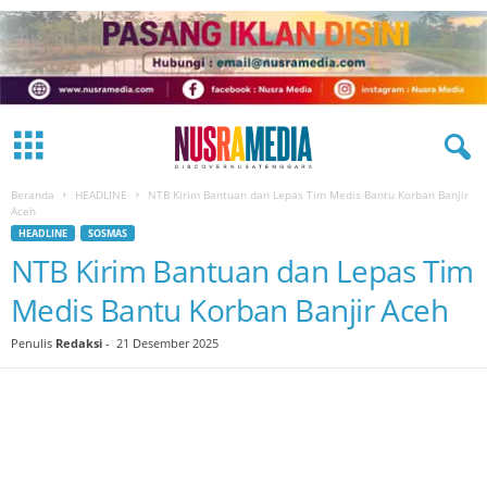
Beranda
HEADLINE
NTB Kirim Bantuan dan Lepas Tim Medis Bantu Korban Banjir
Aceh
HEADLINE
SOSMAS
NTB Kirim Bantuan dan Lepas Tim
Medis Bantu Korban Banjir Aceh
Penulis
Redaksi
-
21 Desember 2025