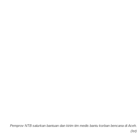
Pemprov NTB salurkan bantuan dan kirim tim medis bantu korban bencana di Aceh.
(Ist)