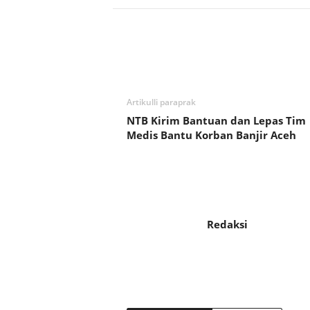
Bagikan
Artikulli paraprak
NTB Kirim Bantuan dan Lepas Tim
Medis Bantu Korban Banjir Aceh
Redaksi