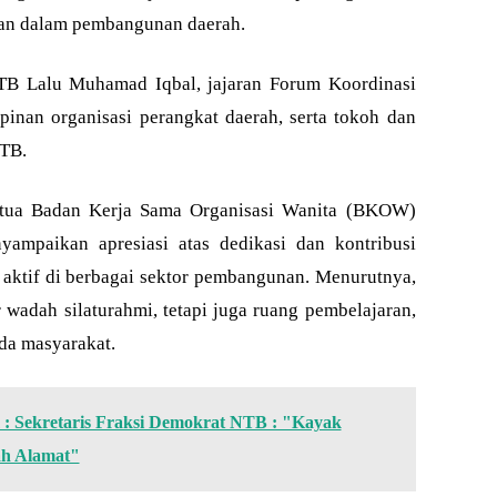
uan dalam pembangunan daerah.
NTB Lalu Muhamad Iqbal, jajaran Forum Koordinasi
inan organisasi perangkat daerah, serta tokoh dan
NTB.
tua Badan Kerja Sama Organisasi Wanita (BKOW)
ampaikan apresiasi atas dedikasi dan kontribusi
aktif di berbagai sektor pembangunan. Menurutnya,
wadah silaturahmi, tetapi juga ruang pembelajaran,
da masyarakat.
: Sekretaris Fraksi Demokrat NTB : "Kayak
ah Alamat"