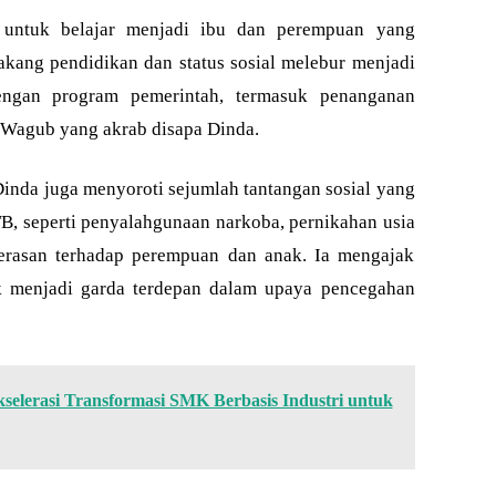
k untuk belajar menjadi ibu dan perempuan yang
lakang pendidikan dan status sosial melebur menjadi
dengan program pemerintah, termasuk penanganan
r Wagub yang akrab disapa Dinda.
inda juga menyoroti sejumlah tantangan sosial yang
TB, seperti penyalahgunaan narkoba, pernikahan usia
kerasan terhadap perempuan dan anak. Ia mengajak
k menjadi garda terdepan dalam upaya pencegahan
selerasi Transformasi SMK Berbasis Industri untuk