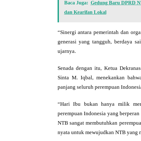
Baca Juga:
Gedung Baru DPRD NTB
dan Kearifan Lokal
“Sinergi antara pemerintah dan org
generasi yang tangguh, berdaya sa
ujarnya.
Senada dengan itu, Ketua Dekranas
Sinta M. Iqbal, menekankan bahwa
panjang seluruh perempuan Indonesi
“Hari Ibu bukan hanya milik mere
perempuan Indonesia yang berperan
NTB sangat membutuhkan perempuan-
nyata untuk mewujudkan NTB yang m