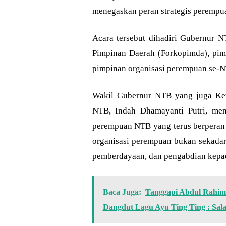
menegaskan peran strategis peremp
Acara tersebut dihadiri Gubernur 
Pimpinan Daerah (Forkopimda), pimp
pimpinan organisasi perempuan se-
Wakil Gubernur NTB yang juga Ke
NTB, Indah Dhamayanti Putri, meny
perempuan NTB yang terus berperan 
organisasi perempuan bukan sekadar 
pemberdayaan, dan pengabdian kepa
Baca Juga:
Tanggapi Abdul Rahim 
Dangdut Lagu Ayu Ting Ting : Sal