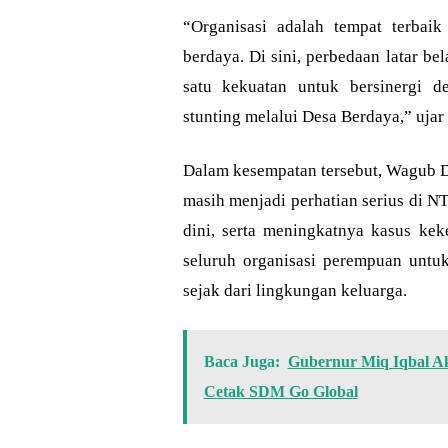
“Organisasi adalah tempat terbai
berdaya. Di sini, perbedaan latar be
satu kekuatan untuk bersinergi 
stunting melalui Desa Berdaya,” uja
Dalam kesempatan tersebut, Wagub D
masih menjadi perhatian serius di N
dini, serta meningkatnya kasus ke
seluruh organisasi perempuan untu
sejak dari lingkungan keluarga.
Baca Juga:
Gubernur Miq Iqbal Ak
Cetak SDM Go Global