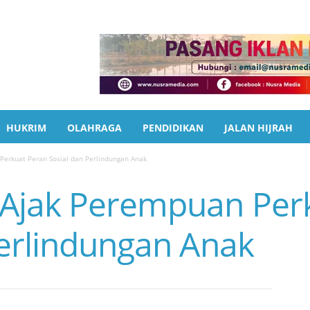
HUKRIM
OLAHRAGA
PENDIDIKAN
JALAN HIJRAH
erkuat Peran Sosial dan Perlindungan Anak
Ajak Perempuan Perk
Perlindungan Anak