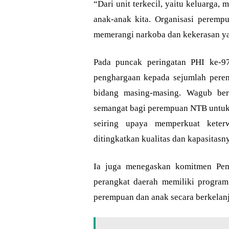
“Dari unit terkecil, yaitu keluarga,
anak-anak kita. Organisasi perem
memerangi narkoba dan kekerasan ya
Pada puncak peringatan PHI ke-9
penghargaan kepada sejumlah peremp
bidang masing-masing. Wagub berh
semangat bagi perempuan NTB untuk s
seiring upaya memperkuat keter
ditingkatkan kualitas dan kapasitasn
Ia juga menegaskan komitmen Pem
perangkat daerah memiliki program
perempuan dan anak secara berkelanj