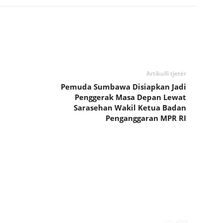
Artikulli tjetër
Pemuda Sumbawa Disiapkan Jadi
Penggerak Masa Depan Lewat
Sarasehan Wakil Ketua Badan
Penganggaran MPR RI