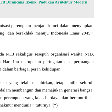
 Dirancang Ikonik, Padukan Arsitektur Modern
anisasi perempuan menjadi kunci dalam menyiapkan
ing, dan berakhlak menuju Indonesia Emas 2045,”
da NTB sekaligus sesepuh organisasi wanita NTB,
 Hari Ibu merupakan peringatan atas perjuangan
a dalam berbagai peran kehidupan.
ka yang telah melahirkan, tetapi milik seluruh
 dalam membangun dan memajukan generasi bangsa.
perempuan yang kuat, berdaya, dan berkontribusi
akmur mendunia,” tuturnya.
(*)