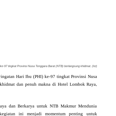
ke-97 tingkat Provinsi Nusa Tenggara Barat (NTB) berlangsung khidmat. (Ist)
ngatan Hari Ibu (PHI) ke-97 tingkat Provinsi Nusa
 khidmat dan penuh makna di Hotel Lombok Raya,
daya dan Berkarya untuk NTB Makmur Mendunia
kegiatan ini menjadi momentum penting untuk