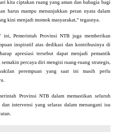
 mari kita ciptakan ruang yang aman dan bahagia bagi
puan harus mampu menunjukkan peran nyata dalam
ng kini menjadi momok masyarakat,” tegasnya.
7 ini, Pemerintah Provinsi NTB juga memberikan
uan inspiratif atas dedikasi dan kontribusinya di
arap apresiasi tersebut dapat menjadi pemantik
emakin percaya diri mengisi ruang-ruang strategis,
wakilan perempuan yang saat ini masih perlu
ya.
erintah Provinsi NTB dalam memastikan seluruh
 dan intervensi yang selaras dalam menangani isu
utan.