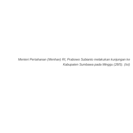
Menteri Pertahanan (Menhan) RI, Prabowo Subianto melakukan kunjungan ke
Kabupaten Sumbawa pada Minggu (28/5). (Ist)