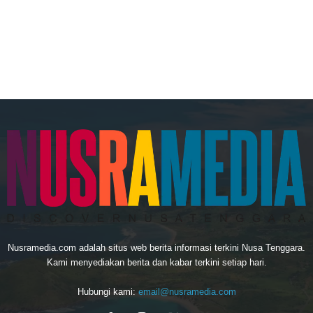
Nusramedia.com adalah situs web berita informasi terkini Nusa Tenggara.
Kami menyediakan berita dan kabar terkini setiap hari.
Hubungi kami:
email@nusramedia.com