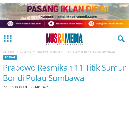
Beranda
SOSMAS
Prabowo Resmikan 11 Titik Sumur Bor di Pulau Sumbawa
SOSMAS
Prabowo Resmikan 11 Titik Sumur
Bor di Pulau Sumbawa
Penulis
Redaksi
-
29 Mei 2023