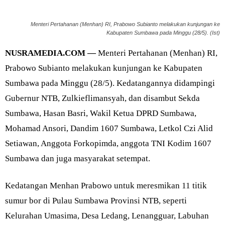
Menteri Pertahanan (Menhan) RI, Prabowo Subianto melakukan kunjungan ke
Kabupaten Sumbawa pada Minggu (28/5). (Ist)
NUSRAMEDIA.COM —
Menteri Pertahanan (Menhan) RI,
Prabowo Subianto melakukan kunjungan ke Kabupaten
Sumbawa pada Minggu (28/5). Kedatangannya didampingi
Gubernur NTB, Zulkieflimansyah, dan disambut Sekda
Sumbawa, Hasan Basri, Wakil Ketua DPRD Sumbawa,
Mohamad Ansori, Dandim 1607 Sumbawa, Letkol Czi Alid
Setiawan, Anggota Forkopimda, anggota TNI Kodim 1607
Sumbawa dan juga masyarakat setempat.
Kedatangan Menhan Prabowo untuk meresmikan 11 titik
sumur bor di Pulau Sumbawa Provinsi NTB, seperti
Kelurahan Umasima, Desa Ledang, Lenangguar, Labuhan