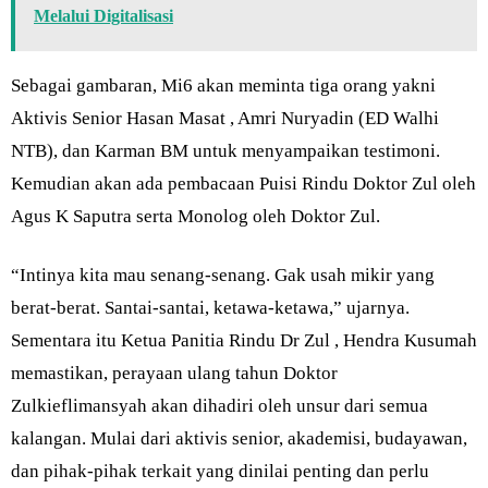
Melalui Digitalisasi
Sebagai gambaran, Mi6 akan meminta tiga orang yakni
Aktivis Senior Hasan Masat , Amri Nuryadin (ED Walhi
NTB), dan Karman BM untuk menyampaikan testimoni.
Kemudian akan ada pembacaan Puisi Rindu Doktor Zul oleh
Agus K Saputra serta Monolog oleh Doktor Zul.
“Intinya kita mau senang-senang. Gak usah mikir yang
berat-berat. Santai-santai, ketawa-ketawa,” ujarnya.
Sementara itu Ketua Panitia Rindu Dr Zul , Hendra Kusumah
memastikan, perayaan ulang tahun Doktor
Zulkieflimansyah akan dihadiri oleh unsur dari semua
kalangan. Mulai dari aktivis senior, akademisi, budayawan,
dan pihak-pihak terkait yang dinilai penting dan perlu