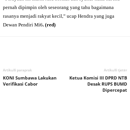
pernah dipimpin oleh seseorang yang tahu bagaimana
rasanya menjadi rakyat kecil,” ucap Hendra yang juga
Dewan Pendiri Mi6
. (red)
Bagikan
Artikulli paraprak
Artikulli tjetër
KONI Sumbawa Lakukan
Ketua Komisi III DPRD NTB
Verifikasi Cabor
Desak RUPS BUMD
Dipercepat