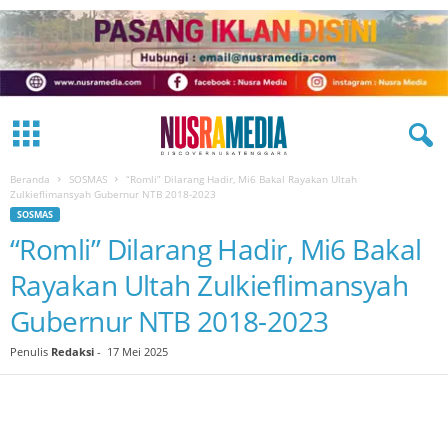
Beranda
SOSMAS
“Romli” Dilarang Hadir, Mi6 Bakal Rayakan Ultah
Zulkieflimansyah Gubernur NTB 2018-2023
SOSMAS
“Romli” Dilarang Hadir, Mi6 Bakal
Rayakan Ultah Zulkieflimansyah
Gubernur NTB 2018-2023
Penulis
Redaksi
-
17 Mei 2025