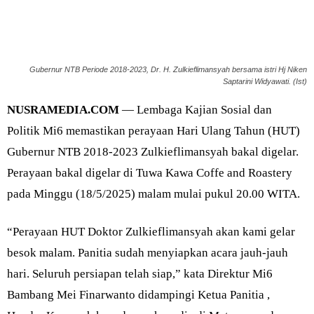
Gubernur NTB Periode 2018-2023, Dr. H. Zulkieflimansyah bersama istri Hj Niken
Saptarini Widyawati. (Ist)
NUSRAMEDIA.COM
— Lembaga Kajian Sosial dan
Politik Mi6 memastikan perayaan Hari Ulang Tahun (HUT)
Gubernur NTB 2018-2023 Zulkieflimansyah bakal digelar.
Perayaan bakal digelar di Tuwa Kawa Coffe and Roastery
pada Minggu (18/5/2025) malam mulai pukul 20.00 WITA.
“Perayaan HUT Doktor Zulkieflimansyah akan kami gelar
besok malam. Panitia sudah menyiapkan acara jauh-jauh
hari. Seluruh persiapan telah siap,” kata Direktur Mi6
Bambang Mei Finarwanto didampingi Ketua Panitia ,