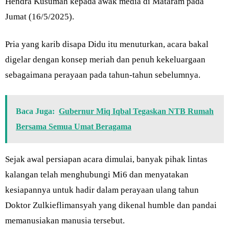
Hendra Kusumah kepada awak media di Mataram pada
Jumat (16/5/2025).
Pria yang karib disapa Didu itu menuturkan, acara bakal
digelar dengan konsep meriah dan penuh kekeluargaan
sebagaimana perayaan pada tahun-tahun sebelumnya.
Baca Juga:
Gubernur Miq Iqbal Tegaskan NTB Rumah
Bersama Semua Umat Beragama
Sejak awal persiapan acara dimulai, banyak pihak lintas
kalangan telah menghubungi Mi6 dan menyatakan
kesiapannya untuk hadir dalam perayaan ulang tahun
Doktor Zulkieflimansyah yang dikenal humble dan pandai
memanusiakan manusia tersebut.