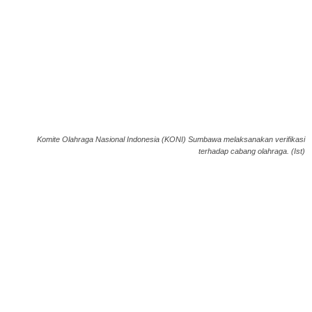
Komite Olahraga Nasional Indonesia (KONI) Sumbawa melaksanakan verifikasi
terhadap cabang olahraga. (Ist)