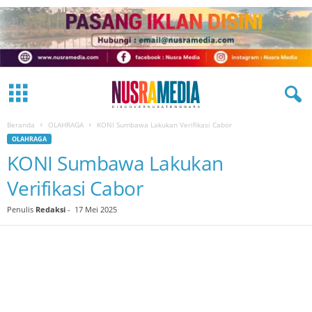
Beranda
OLAHRAGA
KONI Sumbawa Lakukan Verifikasi Cabor
OLAHRAGA
KONI Sumbawa Lakukan
Verifikasi Cabor
Penulis
Redaksi
-
17 Mei 2025