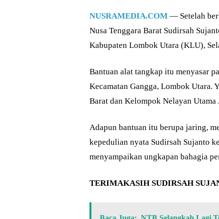
NUSRAMEDIA.COM
— Setelah berb
Nusa Tenggara Barat Sudirsah Sujant
Kabupaten Lombok Utara (KLU), Sela
Bantuan alat tangkap itu menyasar 
Kecamatan Gangga, Lombok Utara. Y
Barat dan Kelompok Nelayan Utama 
Adapun bantuan itu berupa jaring, me
kepedulian nyata Sudirsah Sujanto k
menyampaikan ungkapan bahagia pen
TERIMAKASIH SUDIRSAH SUJA
Baca Juga:
NTB Selangkah Lagi T