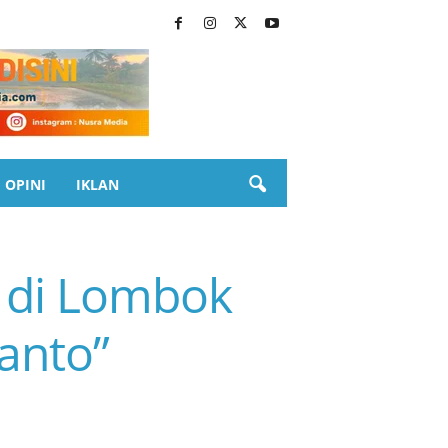
OPINI
IKLAN
 di Lombok
janto”