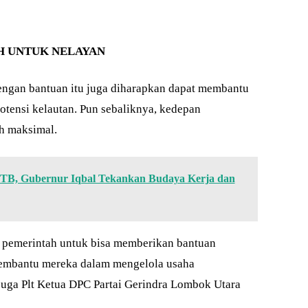
H UNTUK NELAYAN
engan bantuan itu juga diharapkan dapat membantu
ensi kelautan. Pun sebaliknya, kedepan
ih maksimal.
NTB, Gubernur Iqbal Tekankan Budaya Kerja dan
 pemerintah untuk bisa memberikan bantuan
embantu mereka dalam mengelola usaha
juga Plt Ketua DPC Partai Gerindra Lombok Utara