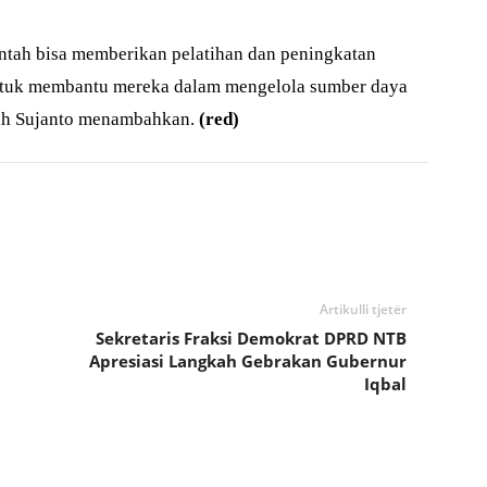
ntah bisa memberikan pelatihan dan peningkatan
ntuk membantu mereka dalam mengelola sumber daya
rsah Sujanto menambahkan.
(red)
Artikulli tjetër
Sekretaris Fraksi Demokrat DPRD NTB
Apresiasi Langkah Gebrakan Gubernur
Iqbal