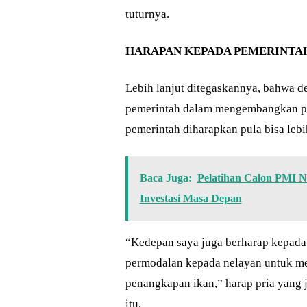
tuturnya.
HARAPAN KEPADA PEMERINTA
Lebih lanjut ditegaskannya, bahwa d
pemerintah dalam mengembangkan pot
pemerintah diharapkan pula bisa leb
Baca Juga:
Pelatihan Calon PMI 
Investasi Masa Depan
“Kedepan saya juga berharap kepada
permodalan kepada nelayan untuk m
penangkapan ikan,” harap pria yang 
itu.