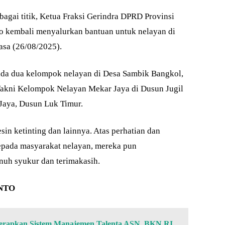
agai titik, Ketua Fraksi Gerindra DPRD Provinsi
o kembali menyalurkan bantuan untuk nelayan di
sa (26/08/2025).
pada dua kelompok nelayan di Desa Sambik Bangkol,
akni Kelompok Nelayan Mekar Jaya di Dusun Jugil
Jaya, Dusun Luk Timur.
sin ketinting dan lainnya. Atas perhatian dan
epada masyarakat nelayan, mereka pun
uh syukur dan terimakasih.
NTO
erapkan Sistem Manajemen Talenta ASN, BKN RI