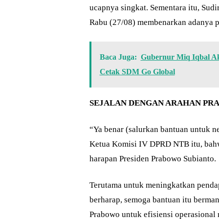
ucapnya singkat. Sementara itu, Su
Rabu (27/08) membenarkan adanya pe
Baca Juga:
Gubernur Miq Iqbal Ak
Cetak SDM Go Global
SEJALAN DENGAN ARAHAN PR
“Ya benar (salurkan bantuan untuk n
Ketua Komisi IV DPRD NTB itu, bahwa
harapan Presiden Prabowo Subianto.
Terutama untuk meningkatkan pendap
berharap, semoga bantuan itu bermanf
Prabowo untuk efisiensi operasional