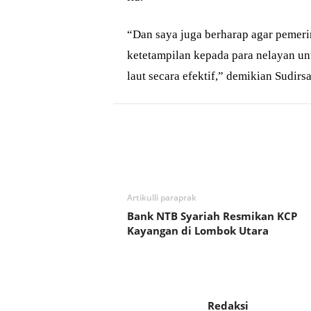
“Dan saya juga berharap agar pemeri
ketetampilan kepada para nelayan u
laut secara efektif,” demikian Sudi
Bagikan
Artikulli paraprak
Bank NTB Syariah Resmikan KCP
Kayangan di Lombok Utara
Redaksi