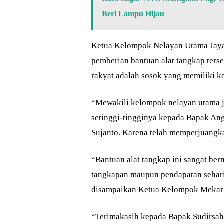
Beri Lampu Hijau
Ketua Kelompok Nelayan Utama Jaya-
pemberian bantuan alat tangkap terse
rakyat adalah sosok yang memiliki k
“Mewakili kelompok nelayan utama j
setinggi-tingginya kepada Bapak An
Sujanto. Karena telah memperjuangka
“Bantuan alat tangkap ini sangat ber
tangkapan maupun pendapatan sehari-
disampaikan Ketua Kelompok Mekar 
“Terimakasih kepada Bapak Sudirsah 