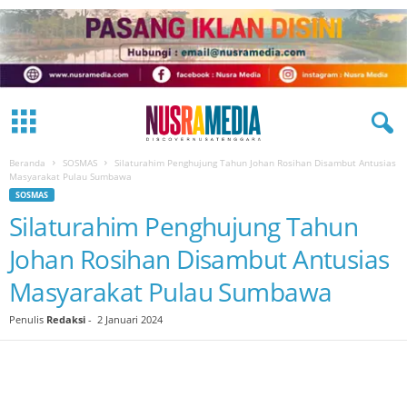
Beranda
SOSMAS
Silaturahim Penghujung Tahun Johan Rosihan Disambut Antusias
Masyarakat Pulau Sumbawa
SOSMAS
Silaturahim Penghujung Tahun
Johan Rosihan Disambut Antusias
Masyarakat Pulau Sumbawa
Penulis
Redaksi
-
2 Januari 2024