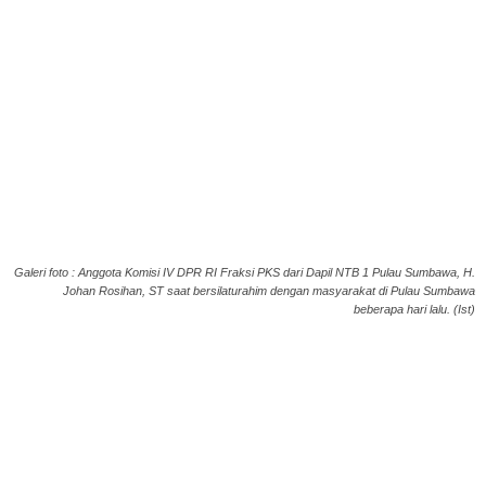
Galeri foto : Anggota Komisi IV DPR RI Fraksi PKS dari Dapil NTB 1 Pulau Sumbawa, H.
Johan Rosihan, ST saat bersilaturahim dengan masyarakat di Pulau Sumbawa
beberapa hari lalu. (Ist)