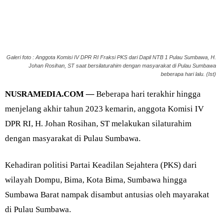
Galeri foto : Anggota Komisi IV DPR RI Fraksi PKS dari Dapil NTB 1 Pulau Sumbawa, H.
Johan Rosihan, ST saat bersilaturahim dengan masyarakat di Pulau Sumbawa
beberapa hari lalu. (Ist)
NUSRAMEDIA.COM —
Beberapa hari terakhir hingga
menjelang akhir tahun 2023 kemarin, anggota Komisi IV
DPR RI, H. Johan Rosihan, ST melakukan silaturahim
dengan masyarakat di Pulau Sumbawa.
Kehadiran politisi Partai Keadilan Sejahtera (PKS) dari
wilayah Dompu, Bima, Kota Bima, Sumbawa hingga
Sumbawa Barat nampak disambut antusias oleh mayarakat
di Pulau Sumbawa.