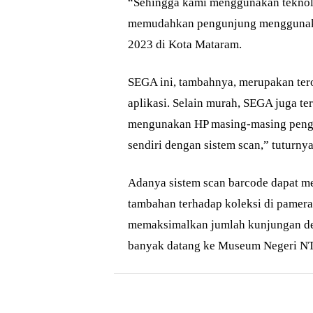
“Sehingga kami menggunakan teknolo
memudahkan pengunjung menggunaka
2023 di Kota Mataram.
SEGA ini, tambahnya, merupakan ter
aplikasi. Selain murah, SEGA juga te
mengunakan HP masing-masing pengu
sendiri dengan sistem scan,” tuturnya
Adanya sistem scan barcode dapat 
tambahan terhadap koleksi di pamera
memaksimalkan jumlah kunjungan de
banyak datang ke Museum Negeri NT