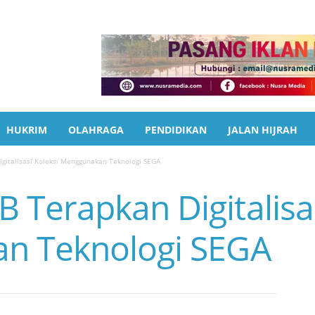
HUKRIM
OLAHRAGA
PENDIDIKAN
JALAN HIJRAH
italisasi Koleksi Menggunakan Teknologi SEGA
Terapkan Digitalisas
n Teknologi SEGA