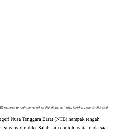
nampak tengah menerapkan digitalisasi terhadap koleksi yang dimiliki. (Ist)
eri Nusa Tenggara Barat (NTB) nampak tengah
ksi yang dimiliki. Salah satu contoh nyata, pada saat