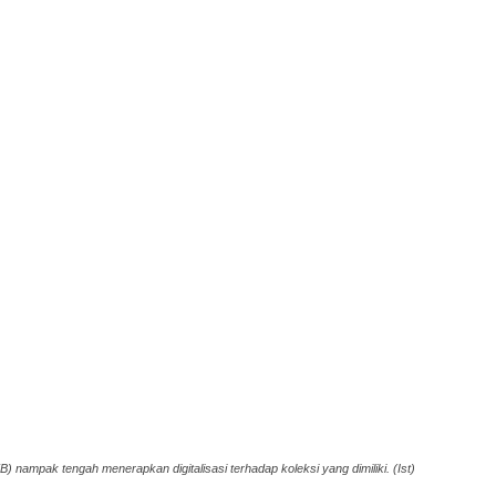
nampak tengah menerapkan digitalisasi terhadap koleksi yang dimiliki. (Ist)