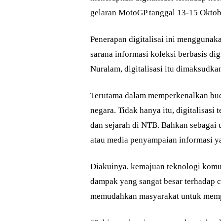
gelaran MotoGP tanggal 13-15 Oktobe
Penerapan digitalisai ini menggunak
sarana informasi koleksi berbasis d
Nuralam, digitalisasi itu dimaksud
Terutama dalam memperkenalkan bud
negara. Tidak hanya itu, digitalisasi
dan sejarah di NTB. Bahkan sebagai 
atau media penyampaian informasi y
Diakuinya, kemajuan teknologi komu
dampak yang sangat besar terhadap c
memudahkan masyarakat untuk mempe