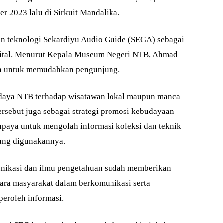
r 2023 lalu di Sirkuit Mandalika.
an teknologi Sekardiyu Audio Guide (SEGA) sebagai
igital. Menurut Kepala Museum Negeri NTB, Ahmad
kan untuk memudahkan pengunjung.
aya NTB terhadap wisatawan lokal maupun manca
 tersebut juga sebagai strategi promosi kebudayaan
upaya untuk mengolah informasi koleksi dan teknik
ang digunakannya.
nikasi dan ilmu pengetahuan sudah memberikan
ara masyarakat dalam berkomunikasi serta
roleh informasi.