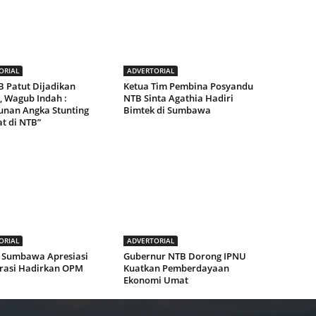
ORIAL
ADVERTORIAL
B Patut Dijadikan
Ketua Tim Pembina Posyandu
, Wagub Indah :
NTB Sinta Agathia Hadiri
unan Angka Stunting
Bimtek di Sumbawa
t di NTB”
ORIAL
ADVERTORIAL
Sumbawa Apresiasi
Gubernur NTB Dorong IPNU
rasi Hadirkan OPM
Kuatkan Pemberdayaan
Ekonomi Umat