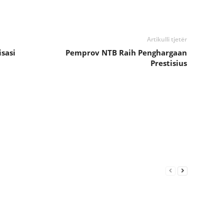
Artikulli tjetër
sasi
Pemprov NTB Raih Penghargaan
Prestisius