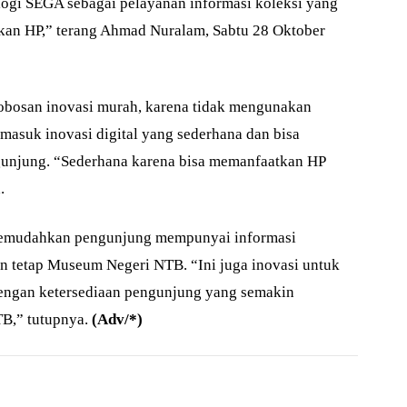
gi SEGA sebagai pelayanan informasi koleksi yang
n HP,” terang Ahmad Nuralam, Sabtu 28 Oktober
obosan inovasi murah, karena tidak mengunakan
rmasuk inovasi digital yang sederhana dan bisa
njung. “Sederhana karena bisa memanfaatkan HP
.
memudahkan pengunjung mempunyai informasi
n tetap Museum Negeri NTB. “Ini juga inovasi untuk
ngan ketersediaan pengunjung yang semakin
B,” tutupnya.
(Adv/*)