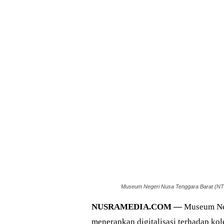
Museum Negeri Nusa Tenggara Barat (NTB) 
NUSRAMEDIA.COM —
Museum Neg
menerapkan digitalisasi terhadap kole