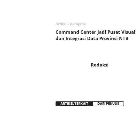
Bagikan
Artikulli paraprak
Command Center Jadi Pusat Visuali
dan Integrasi Data Provinsi NTB
Redaksi
ARTIKEL TERKAIT
DARI PENULIS